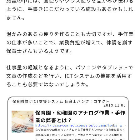
施設の中には、園便りやクラス便りを温かみが伝わる
ように、手書きにこだわっている施設もあるかもしれ
ません。
温かみのあるお便りを作ることも大切ですが、手作業
の仕事が多いことで、業務負担が増えて、体調を崩す
保育士さんもいるようです。
仕事量の軽減となるように、パソコンやタブレットで
文章の作成などを行い、ICTシステムの機能を活用す
ることも必要ではないでしょうか。
保育園向けICT支援システム 保育士バンク！コネクト
2019.11.06
保育園・幼稚園のアナログ作業・手作
業の弊害とは？
https://kidsna-connect.com/site/column/hoiku_workstyle/1355
なぜ保育園や幼稚園ではアナログな手作業が多いのか？保育士は数多く
の事務作業を抱えているなかで、手書きや手作業で行っている園が多