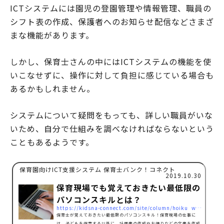
ICTシステムには園児の登園管理や情報管理、職員の
シフト表の作成、保護者へのお知らせ配信などさまざ
まな機能があります。
しかし、保育士さんの中にはICTシステムの機能を使
いこなせずに、操作に対して負担に感じている場合も
あるかもしれません。
システムについて疑問をもっても、詳しい職員がいな
いため、自分で仕組みを調べなければならないという
こともあるようです。
保育園向けICT支援システム 保育士バンク！コネクト
2019.10.30
保育現場でも覚えておきたい最低限の
パソコンスキルとは？
https://kidsna-connect.com/site/column/hoiku_workstyle/1304
保育士が覚えておきたい最低限のパソコンスキル！保育現場の仕事に
は、子どもを保育する以外に、計画書の作成やお便りなどの文書を作成