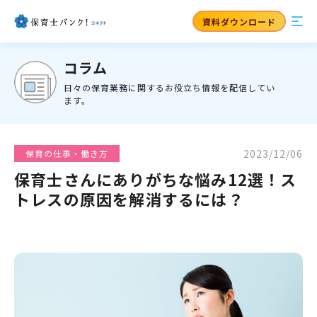
資料ダウンロード
コラム
日々の保育業務に関するお役立ち情報を配信してい
ます。
2023/12/06
保育の仕事・働き方
保育士さんにありがちな悩み12選！ス
トレスの原因を解消するには？