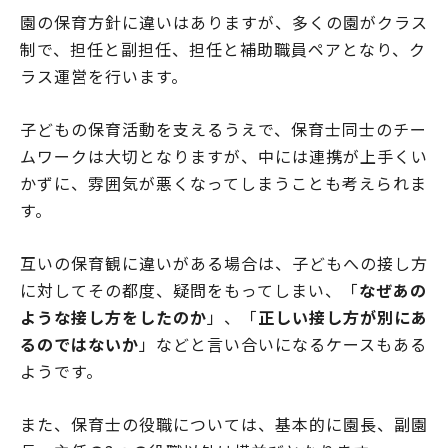
園の保育方針に違いはありますが、多くの園がクラス
制で、担任と副担任、担任と補助職員ペアとなり、ク
ラス運営を行います。
子どもの保育活動を支えるうえで、保育士同士のチー
ムワークは大切となりますが、中には連携が上手くい
かずに、雰囲気が悪くなってしまうことも考えられま
す。
互いの保育観に違いがある場合は、子どもへの接し方
に対してその都度、疑問をもってしまい、「
なぜあの
ような接し方をしたのか
」、「
正しい接し方が別にあ
るのではないか
」などと言い合いになるケースもある
ようです。
また、保育士の役職については、基本的に園長、副園