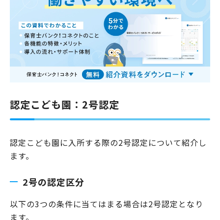
認定こども園：2号認定
認定こども園に入所する際の2号認定について紹介し
ます。
2号の認定区分
以下の3つの条件に当てはまる場合は2号認定となり
ます。