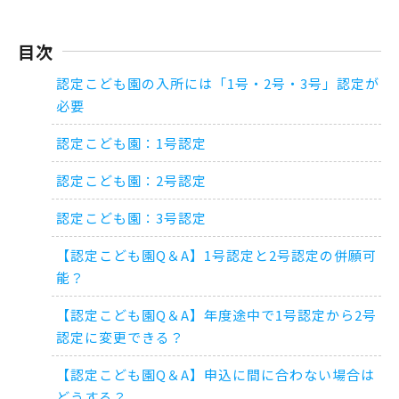
目次
認定こども園の入所には「1号・2号・3号」認定が
必要
認定こども園：1号認定
認定こども園：2号認定
認定こども園：3号認定
【認定こども園Q＆A】1号認定と2号認定の併願可
能？
【認定こども園Q＆A】年度途中で1号認定から2号
認定に変更できる？
【認定こども園Q＆A】申込に間に合わない場合は
どうする？