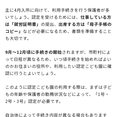
主に4月入所に向けて、利用手続きを行う保護者が多
いでしょう。認定を受けるためには、
仕事している方
は「就労証明書」
の提出、
出産する方は「母子手帳の
コピー」
などが必要になるため、書類を準備すること
も大切です。
9月～12月頃に手続きの開始
されますが、市町村によ
って日程が異なるため、いつ頃手続きを始めればよい
のかお住まいの役所や、利用したい認定こども園に確
認に行うとよいでしょう。
このように認定こども園の利用する際は、まずは子ど
もの年齢や保護者の勤務状況などによって、「1号・
2号・3号」認定が必要です。
自治体によって手続き内容が異なる場合もあります