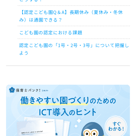
【認定こども園Q＆A】長期休み（夏休み・冬休
み）は通園できる？
こども園の認定における課題
認定こども園の「1号・2号・3号」について把握し
よう