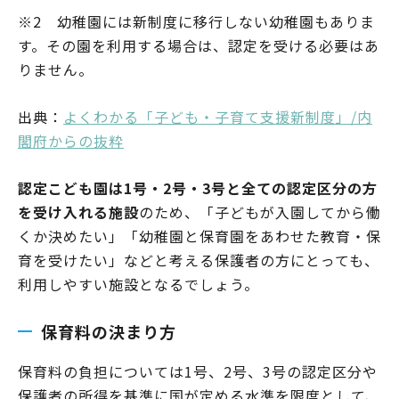
※2 幼稚園には新制度に移行しない幼稚園もありま
す。その園を利用する場合は、認定を受ける必要はあ
りません。
出典：
よくわかる「子ども・子育て支援新制度」/内
閣府からの抜粋
認定こども園は1号・2号・3号と全ての認定区分の方
を受け入れる施設
のため、「子どもが入園してから働
くか決めたい」「幼稚園と保育園をあわせた教育・保
育を受けたい」などと考える保護者の方にとっても、
利用しやすい施設となるでしょう。
保育料の決まり方
保育料の負担については1号、2号、3号の認定区分や
保護者の所得を基準に国が定める水準を限度として、