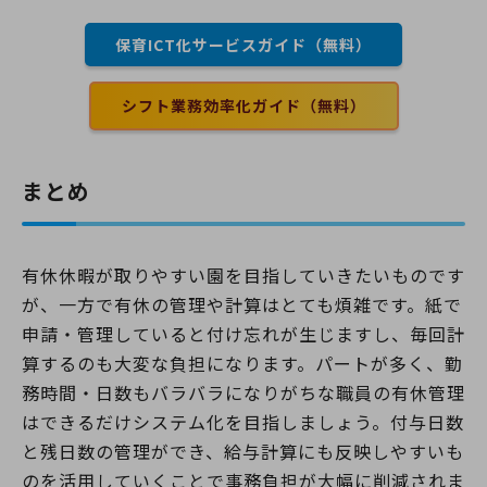
保育ICT化サービスガイド（無料）
シフト業務効率化ガイド（無料）
まとめ
有休休暇が取りやすい園を目指していきたいものです
が、一方で有休の管理や計算はとても煩雑です。紙で
申請・管理していると付け忘れが生じますし、毎回計
算するのも大変な負担になります。パートが多く、勤
務時間・日数もバラバラになりがちな職員の有休管理
はできるだけシステム化を目指しましょう。付与日数
と残日数の管理ができ、給与計算にも反映しやすいも
のを活用していくことで事務負担が大幅に削減されま