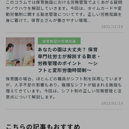
このコラムでは保育施設における労務管理でよくあがる疑問
やノウハウを解説していきます。今回は、タイムカードや変
動労働制に関する勤怠管理についてです。正しい労務知識を
身に着けて、保育士さんが働きやすい環境...
2021/11/10
保育施設の労務知識
あなたの園は大丈夫？ 保育
専門社労士が解説する勤怠・
労務管理のポイント ～シ
フトと変形労働時間制～
保育園の場合、ほとんどの職員がシフト制を採用しています
が、人手不足の影響もあり、複雑なシフトが組まれる施設も
増えてきています。今回は、シフト制の正しい労務管理と注
意点について解説します。
2022/01/13
こちらの記事もおすすめ