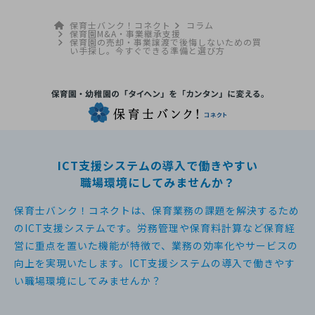
保育士バンク！コネクト
コラム
保育園M&A・事業継承支援
保育園の売却・事業譲渡で後悔しないための買
い手探し。今すぐできる準備と選び方
ICT支援システムの導入で働きやすい
職場環境にしてみませんか？
保育士バンク！コネクトは、保育業務の課題を解決するため
のICT支援システムです。
労務管理や保育料計算など保育経
営に重点を置いた機能が特徴で、
業務の効率化やサービスの
向上を実現いたします。
ICT支援システムの導入で働きやす
い職場環境にしてみませんか？