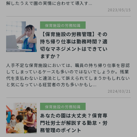
解したうえで園の実情に合わせて導入す...
2023/05/15
保育施設の労務知識
【保育施設の労務管理】その
持ち帰り仕事は勤務時間？適
切なマネジメントはできてい
ますか？
人手不足な保育施設においては、職員の持ち帰り仕事を容認
してしまっているケースも多いのではないでしょうか。残業
代を支払わないと違法として訴えられてしまうかもしれない
と気になっている経営者の方も多いかもし...
2024/03/21
保育施設の労務知識
あなたの園は大丈夫？保育専
門社労士が解説する勤怠・労
務管理のポイント