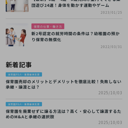
団遊び24選！身体を動かす運動やゲーム
2023/01/25
保育の仕事・働き方
新2号認定の就労時間の条件は？幼稚園の預か
り保育の無償化
2022/03/31
新着記事
保育園M&A・事業継承支援
保育園売却のメリットとデメリットを徹底比較！失敗しない
承継・譲渡とは？
2025/10/03
保育園M&A・事業継承支援
保育園を廃業せずに譲る方法は？高く・安心して譲渡するた
めのM&Aと承継の選択肢
2025/10/03