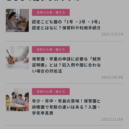
保育の仕事・働き方
認定こども園の「1号 ・2号 ・3号」
認定とはなに？保育料や利用手続き
2021/12/24
保育の仕事・働き方
保育園・学童の申請に必要な「就労
証明書」とは？記入例や間に合わな
い場合の対処法
2023/06/08
保育の仕事・働き方
年少・年中・年長の意味！保育園と
幼稚園で年齢の違いはある？入園・
学年早見表
2022/11/09