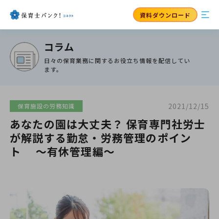
資料ダウンロード
コラム
日々の保育業務に関するお役立ち情報を配信してい
ます。
2021/12/15
保育施設の労務知識
あなたの園は大丈夫？ 保育専門社労士
が解説する勤怠・労務管理のポイン
ト ～有休管理編～