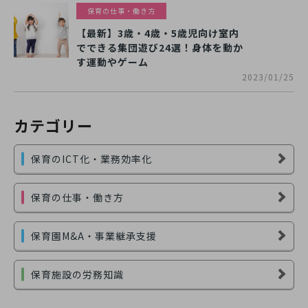
保育の仕事・働き方
【最新】3歳・4歳・5歳児向け室内
でできる集団遊び24選！身体を動か
す運動やゲーム
2023/01/25
カテゴリー
保育のICT化・業務効率化
保育の仕事・働き方
保育園M&A・事業継承支援
保育施設の労務知識