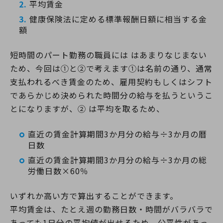
平均賃金
健康保険法に定める標準報酬日額に相当する金
額
短時間のパート勤務の職員には はあまりなじまない
ため、今回は①と②で考えます①は名前の通り、通常
支払われるべき賃金のため、雇用契約もしくはシフト
であらかじめ決められた時間分の給与を払うというこ
とになりますが、② は平均を取るため、
直近の賃金計算期間3か月分の給与÷3か月の暦
日数
直近の賃金計算期間3か月分の給与÷3か月の総
労働日数×60％
いずれか高い方で算出することができます。
平均賃金は、たとえ週の勤務日数・時間がバラバラで
あっても1日分の平均値が出せるため、公平性があっ