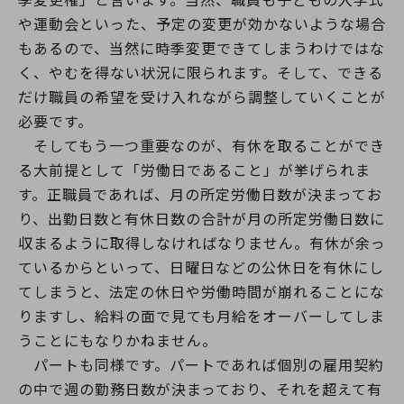
や運動会といった、予定の変更が効かないような場合
もあるので、当然に時季変更できてしまうわけではな
く、やむを得ない状況に限られます。そして、できる
だけ職員の希望を受け入れながら調整していくことが
必要です。
そしてもう一つ重要なのが、有休を取ることができ
る大前提として「労働日であること」が挙げられま
す。正職員であれば、月の所定労働日数が決まってお
り、出勤日数と有休日数の合計が月の所定労働日数に
収まるように取得しなければなりません。有休が余っ
ているからといって、日曜日などの公休日を有休にし
てしまうと、法定の休日や労働時間が崩れることにな
りますし、給料の面で見ても月給をオーバーしてしま
うことにもなりかねません。
パートも同様です。パートであれば個別の雇用契約
の中で週の勤務日数が決まっており、それを超えて有