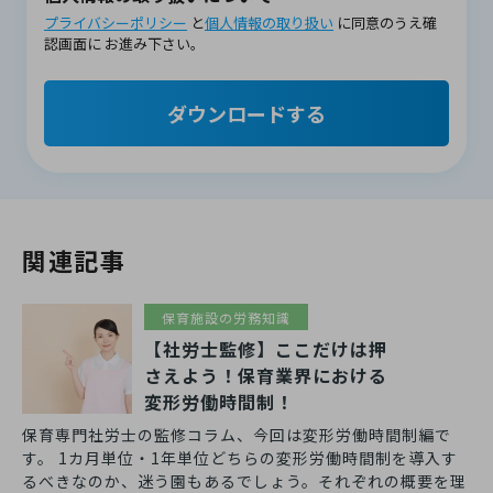
プライバシーポリシー
と
個人情報の取り扱い
に同意のうえ確
認画面に
お進み下さい。
ダウンロードする
関連記事
保育施設の労務知識
【社労士監修】ここだけは押
さえよう！保育業界における
変形労働時間制！
保育専門社労士の監修コラム、今回は変形労働時間制編で
す。 1カ月単位・1年単位どちらの変形労働時間制を導入す
るべきなのか、迷う園もあるでしょう。それぞれの概要を理