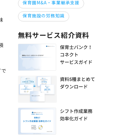
保育園M&A・事業継承支援
保育施設の労務知識
味
無料サービス紹介資料
預
どで