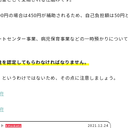
0円の場合は450円が補助されるため、自己負担額は50円
ートセンター事業、病児保育事業などの一時預かりについ
性を認定してもらわなければなりません。
」というわけではないため、その点に注意しましょう。
府
府
クト
2021.12.24
5 Pockets