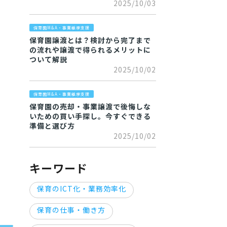
2025/10/03
保育園M&A・事業継承支援
保育園譲渡とは？検討から完了まで
の流れや譲渡で得られるメリットに
ついて解説
2025/10/02
保育園M&A・事業継承支援
保育園の売却・事業譲渡で後悔しな
いための買い手探し。今すぐできる
準備と選び方
2025/10/02
キーワード
保育のICT化・業務効率化
保育の仕事・働き方