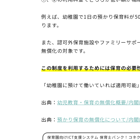
例えば、幼稚園で1日の預かり保育料が50
ります。
また、認可外保育施設やファミリーサポ
無償化の対象です。
この制度を利用するためには保育の必要
「幼稚園に預けて働いていれば適用可能
出典：
幼児教育・保育の無償化概要/内閣
出典：
預かり保育の無償化について/内閣
保育園向けICT支援システム 保育士バンク！コネ