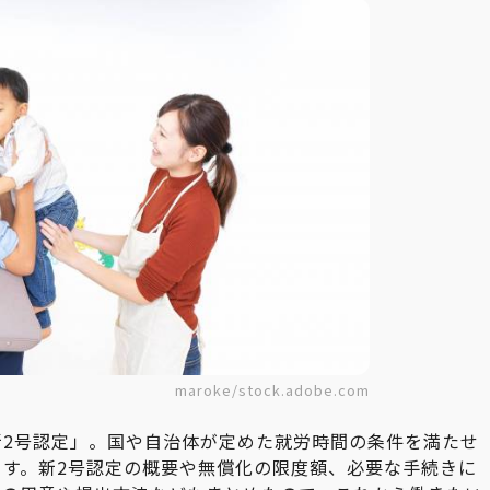
maroke/stock.adobe.com
新2号認定」。国や自治体が定めた就労時間の条件を満たせ
す。新2号認定の概要や無償化の限度額、必要な手続きに