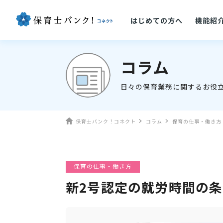
はじめての方へ
機能紹
コラム
日々の保育業務に関するお役
保育士バンク！コネクト
コラム
保育の仕事・働き方
保育の仕事・働き方
新2号認定の就労時間の