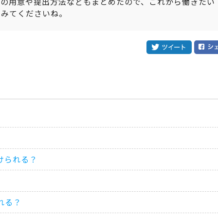
書の用意や提出方法などもまとめたので、これから働きたい
てみてくださいね。
けられる？
れる？