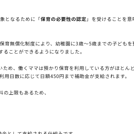
対象となるために「
保育の必要性の認定
」を受けることを意
育・保育無償化制度により、幼稚園に3歳〜5歳までの子どもを
用することができるようになりました。
短いため、働くママは預かり保育を利用している方がほとん
利用日数に応じて日額450円まで補助金が支給されます。
用料の上限もあるため、
助金として支給される仕組みです。