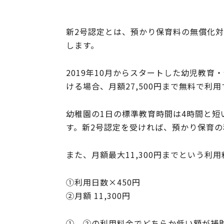
新2号認定とは、預かり保育料の無償化
します。
2019年10月からスタートした幼児教
ける場合、月額27,500円まで無料で利
幼稚園の1日の標準教育時間は4時間と
す。新2号認定を受ければ、預かり保育の
また、月額最大11,300円までという利
①利用日数×450円
②月額 11,300円
①、②の利用料金でどちらか低い額が補