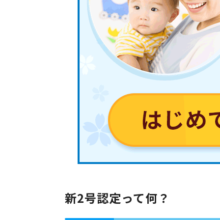
新2号認定って何？