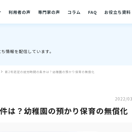
介
利用者の声
専門家の声
コラム
FAQ
お役立ち資料
立ち情報を配信しています。
新2号認定の就労時間の条件は？幼稚園の預かり保育の無償化
2022/0
条件は？幼稚園の預かり保育の無償化