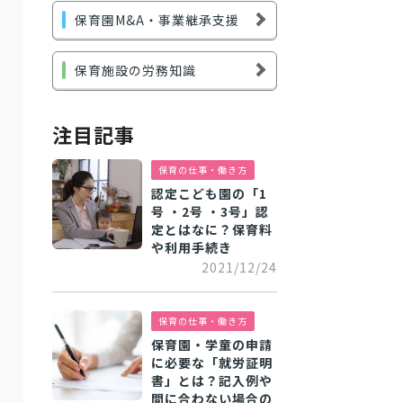
保育園M&A・事業継承支援
保育施設の労務知識
注目記事
保育の仕事・働き方
認定こども園の「1
号 ・2号 ・3号」認
定とはなに？保育料
や利用手続き
2021/12/24
保育の仕事・働き方
保育園・学童の申請
に必要な「就労証明
書」とは？記入例や
間に合わない場合の