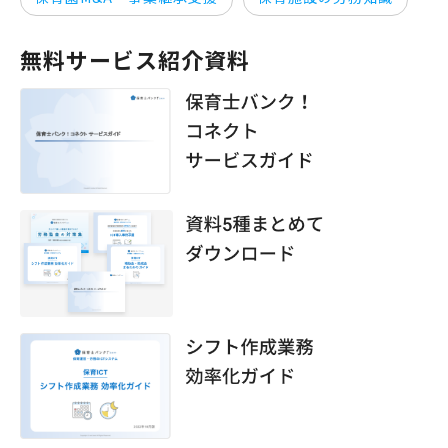
無料サービス紹介資料