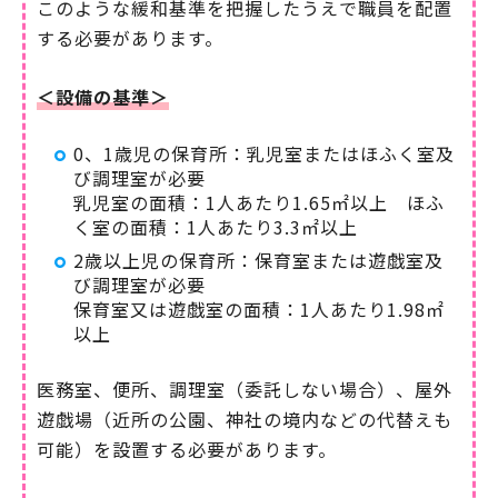
このような緩和基準を把握したうえで職員を配置
する必要があります。
＜設備の基準＞
0、1歳児の保育所：乳児室またはほふく室及
び調理室が必要
乳児室の面積：1人あたり1.65㎡以上 ほふ
く室の面積：1人あたり3.3㎡以上
2歳以上児の保育所：保育室または遊戯室及
び調理室が必要
保育室又は遊戯室の面積：1人あたり1.98㎡
以上
医務室、便所、調理室（委託しない場合）、屋外
遊戯場（近所の公園、神社の境内などの代替えも
可能）を設置する必要があります。