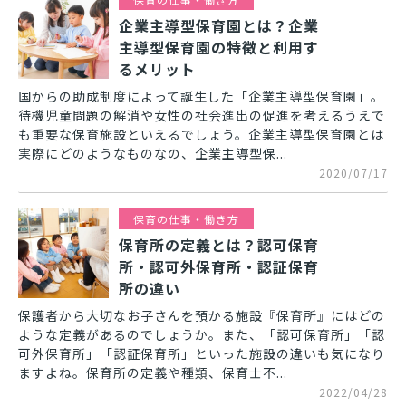
企業主導型保育園とは？企業
主導型保育園の特徴と利用す
るメリット
国からの助成制度によって誕生した「企業主導型保育園」。
待機児童問題の解消や女性の社会進出の促進を考えるうえで
も重要な保育施設といえるでしょう。企業主導型保育園とは
実際にどのようなものなの、企業主導型保...
2020/07/17
保育の仕事・働き方
保育所の定義とは？認可保育
所・認可外保育所・認証保育
所の違い
保護者から大切なお子さんを預かる施設『保育所』にはどの
ような定義があるのでしょうか。また、「認可保育所」「認
可外保育所」「認証保育所」といった施設の違いも気になり
ますよね。保育所の定義や種類、保育士不...
2022/04/28