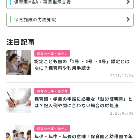
保育園M&A・事業継承支援
保育施設の労務知識
注目記事
保育の仕事・働き方
認定こども園の「1号 ・2号 ・3号」認定とは
なに？保育料や利用手続き
2021/12/24
保育の仕事・働き方
保育園・学童の申請に必要な「就労証明書」と
は？記入例や間に合わない場合の対処法
2023/06/08
保育の仕事・働き方
年少・年中・年長の意味！保育園と幼稚園で年