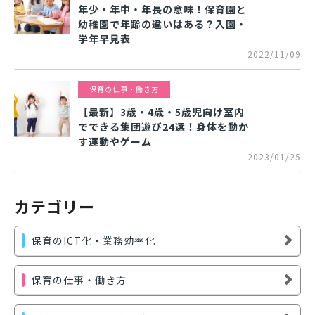
年少・年中・年長の意味！保育園と
幼稚園で年齢の違いはある？入園・
学年早見表
2022/11/09
保育の仕事・働き方
【最新】3歳・4歳・5歳児向け室内
でできる集団遊び24選！身体を動か
す運動やゲーム
2023/01/25
カテゴリー
保育のICT化・業務効率化
保育の仕事・働き方