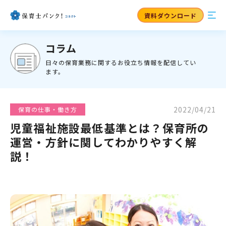
資料ダウンロード
コラム
日々の保育業務に関するお役立ち情報を配信してい
ます。
2022/04/21
保育の仕事・働き方
児童福祉施設最低基準とは？保育所の
運営・方針に関してわかりやすく解
説！