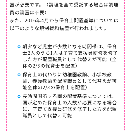
置が必要です。（調理を全て委託する場合は調理
員の設置は不要）
また、2016年4月から保育士配置基準については
以下のような規制緩和措置が行われました。
朝夕など児童が少数となる時間帯は、保育
士2人のうち1人は子育て支援員研修を修了
した方が配置職員として代替えが可能（全
体の2/3の保育士を配置）
保育士の代わりに幼稚園教諭、小学校教
諭、養護教諭を配置職員として代替えが可
能全体の2/3の保育士を配置）
長時間開所する園の配置基準については、
国が定めた保育士の人数が必要になる場合
に、子育て支援員研修を修了した方を配置
職員として代替え可能