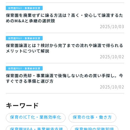
保育園M&A・事業継承支援
保育園を廃業せずに譲る方法は？高く・安心して譲渡するた
めのM&Aと承継の選択肢
2025/10/03
保育園M&A・事業継承支援
保育園譲渡とは？検討から完了までの流れや譲渡で得られる
メリットについて解説
2025/10/02
保育園M&A・事業継承支援
保育園の売却・事業譲渡で後悔しないための買い手探し。今
すぐできる準備と選び方
2025/10/02
キーワード
保育のICT化・業務効率化
保育の仕事・働き方
保育園M&A・事業継承支援
保育施設の労務知識