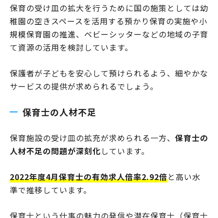
保育の受け皿の拡大を行うために国の施策としては幼
稚園の空きスペースを活用する預かり保育の実施や小
規模保育園の推進、ベビーシッターなどの地域の子育
て資源の活用を検討しています。
保護者が子どもを安心して預けられるよう、細やかな
サービスの提供が求められるでしょう。
保育士の人材不足
保育施設の受け皿の拡充が求められる一方、
保育士の
人材不足の問題が深刻化
しています。
2022年度4月保育士の有効求人倍率2.92倍
と高い水
準で推移しています。
保育士という仕事の魅力の発信や潜在保育士（保育士