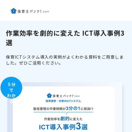
作業効率を劇的に変えた ICT導入事例3
選
保育ICTシステム導入の実例がよくわかる資料をご用意しま
した。ぜひご活用ください。
５分
で
わか
る