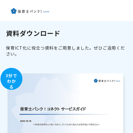
資料ダウンロード
保育ICT化に役立つ資料をご用意しました。ぜひご活用くだ
さい。
3分で
わか
る