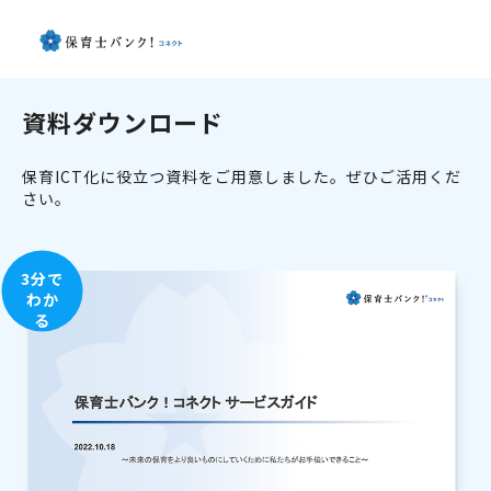
資料ダウンロード
保育ICT化に役立つ資料をご用意しました。ぜひご活用くだ
さい。
3分で
わか
る