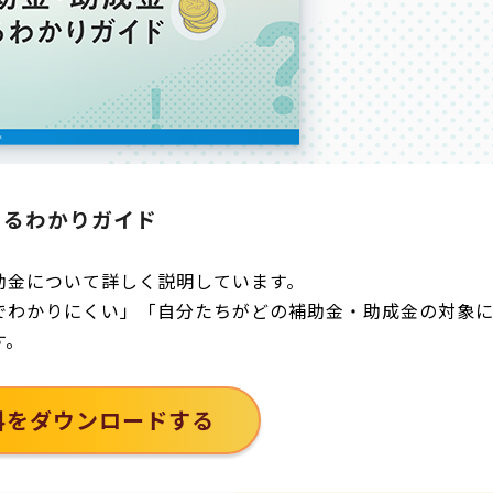
まるわかりガイド
助金について詳しく説明しています。
でわかりにくい」「自分たちがどの補助金・助成金の対象
す。
料をダウンロードする