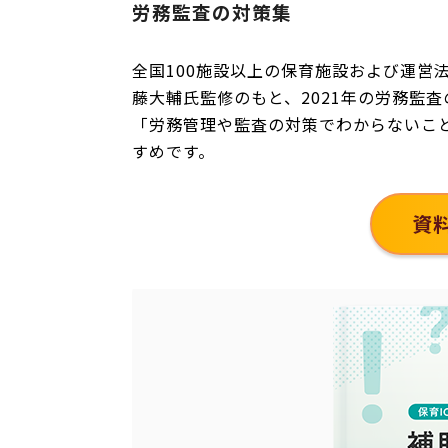
労務監査の対策集
全国100施設以上の保育施設および運営
藤大輔氏監修のもと、2021年の労務監
「労務管理や監査の対策でわからないこ
すめです。
資