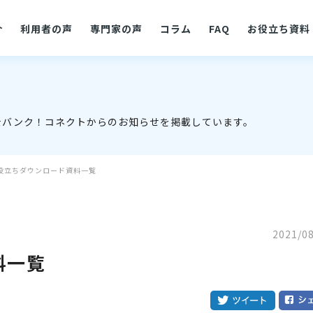
介
利用者の声
専門家の声
コラム
FAQ
お役立ち資料
士バンク！コネクトからのお知らせを掲載しています。
役立ちダウンロード資料一覧
2021/0
料一覧