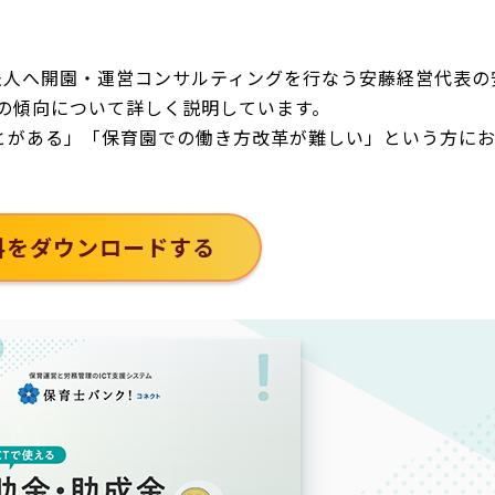
法人へ開園・運営コンサルティングを行なう安藤経営代表の
査の傾向について詳しく説明しています。
とがある」「保育園での働き方改革が難しい」という方に
料をダウンロードする