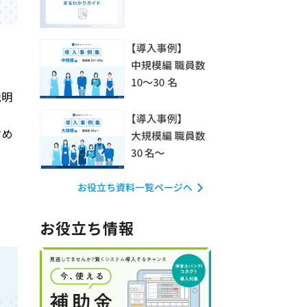
説明
すめ
お役立ち情報