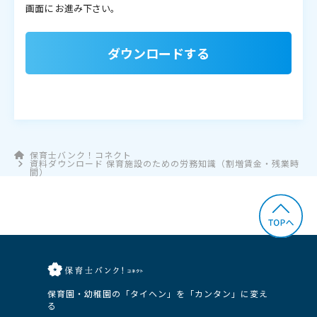
画面に
お進み下さい。
ダウンロードする
保育士バンク！コネクト
資料ダウンロード 保育施設のための労務知識（割増賃金・残業時
間）
保育園・幼稚園の「タイヘン」を「カンタン」に変え
る