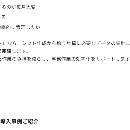
するのが毎月大変…
いる
効率的に管理したい
ト」なら、シフト作成から給与計算に必要なデータの集計
で完結
します。
た作業の負担を減らし、事務作業の効率化をサポートします
の導入事例ご紹介