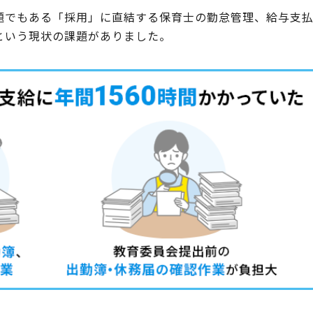
題でもある「採用」に直結する保育士の勤怠管理、給与支
という現状の課題がありました。