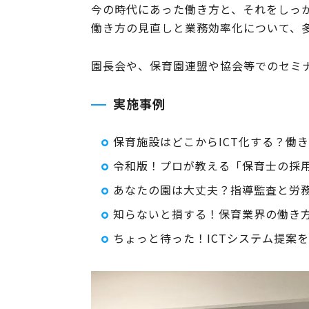
今の時代にあった働き方と、それをしっ
働き方の見直しと業務効率化について、
園長会や、保育園連盟や協会等でのセミ
実施事例
保育施設はどこからICT化する？働
令和版！プロが教える「保育士の採用
あなたの園は大丈夫？指導監査と労
知らないと損する！保育業界の働き
ちょっと待った！ICTシステム提案