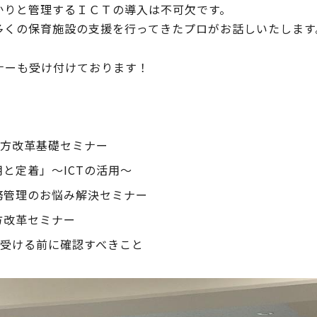
かりと管理するＩＣＴの導入は不可欠です。
多くの保育施設の支援を行ってきた
プロがお話しいたします
ナーも受け付けております！
き方改革基礎セミナー
と定着」～ICTの活用～
務管理のお悩み解決セミナー
方改革セミナー
を受ける前に確認すべきこと