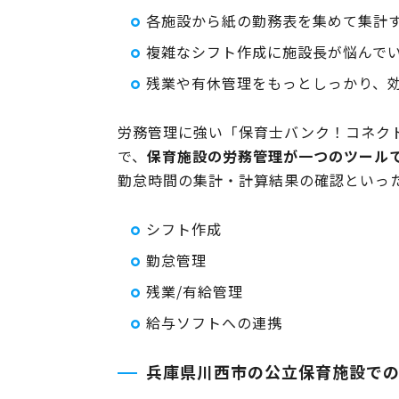
各施設から紙の勤務表を集めて集計
複雑なシフト作成に施設長が悩んで
残業や有休管理をもっとしっかり、
労務管理に強い「保育士バンク！コネク
で、
保育施設の労務管理が一つのツール
勤怠時間の集計・計算結果の確認といっ
シフト作成
勤怠管理
残業/有給管理
給与ソフトへの連携
兵庫県川西市の公立保育施設で