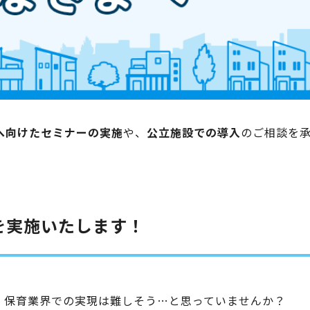
へ向けたセミナーの実施
や、
公立施設での導入
のご相談を
を実施いたします！
、保育業界での実現は難しそう…と思っていませんか？