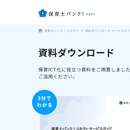
保育士バンク！コネクト
資料ダウンロード サービスガ
資料ダウンロード
保育ICT化に役立つ資料をご用意しまし
ご活用ください。
3分で
わかる