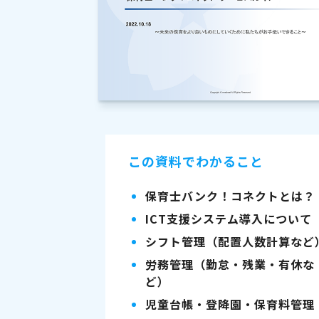
この資料でわかること
保育士バンク！コネクトとは？
ICT支援システム導入について
シフト管理（配置人数計算など
労務管理（勤怠・残業・有休な
ど）
児童台帳・登降園・保育料管理