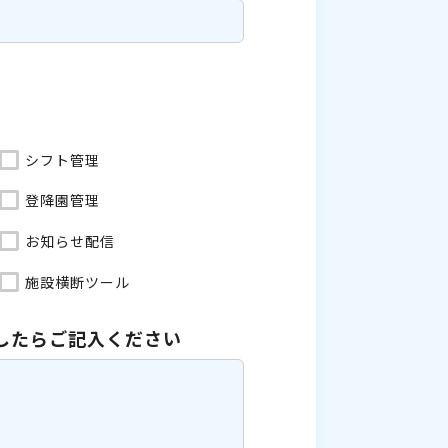
シフト管理
登降園管理
お知らせ配信
施設横断ツール
したら
ご記入ください