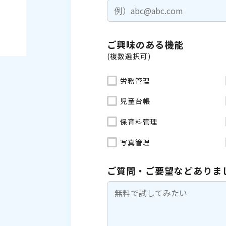
ご興味のある機能
(複数選択可)
労務管理
児童台帳
保育料管理
写真管理
ご質問・ご要望などありま