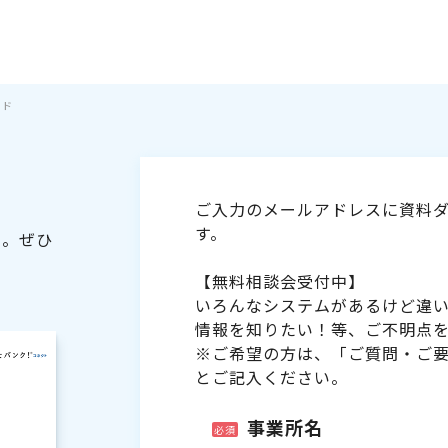
イド
ご入力のメールアドレスに資料ダ
す。
た。ぜひ
【無料相談会受付中】
いろんなシステムがあるけど違
情報を知りたい！等、ご不明点
※ご希望の方は、「ご質問・ご
とご記入ください。
事業所名
必須