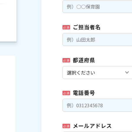
ご担当者名
必須
都道府県
必須
電話番号
必須
）
メールアドレス
必須