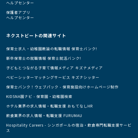
ヘルプセンター
保護者アプリ
ヘルプセンター
ネクストビートの関連サイト
保育士求人・幼稚園教諭の転職情報 保育士バンク!
新卒保育士の就職情報 保育士就活バンク!
子どもとつながる子育て情報メディア キズナメディア
ベビーシッターマッチングサービス キズナシッター
保育士バンク！ウェブパック - 保育施設向けホームページ制作
KIDSNA園ナビ - 保育園・幼稚園検索
ホテル業界の求人情報・転職支援 おもてなしHR
飲食業界の求人情報・転職支援 FURUMAU
Hospitality Careers - シンガポールの宿泊・飲食専門転職支援サービ
ス