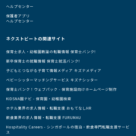
ヘルプセンター
保護者アプリ
ヘルプセンター
ネクストビートの関連サイト
保育士求人・幼稚園教諭の転職情報 保育士バンク!
新卒保育士の就職情報 保育士就活バンク!
子どもとつながる子育て情報メディア キズナメディア
ベビーシッターマッチングサービス キズナシッター
保育士バンク！ウェブパック - 保育施設向けホームページ制作
KIDSNA園ナビ - 保育園・幼稚園検索
ホテル業界の求人情報・転職支援 おもてなしHR
飲食業界の求人情報・転職支援 FURUMAU
Hospitality Careers - シンガポールの宿泊・飲食専門転職支援サービ
ス