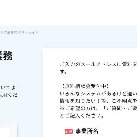
シフト作成業務 効率化ガイド
業務
ご入力のメールアドレスに資料ダ
す。
【無料相談会受付中】
ついてよ
いろんなシステムがあるけど違
活用くだ
情報を知りたい！等、ご不明点
※ご希望の方は、「ご質問・ご
とご記入ください。
事業所名
必須