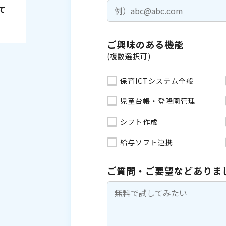
て
ご興味のある機能
(複数選択可)
保育ICTシステム全般
児童台帳・登降園管理
シフト作成
給与ソフト連携
ご質問・ご要望などありま