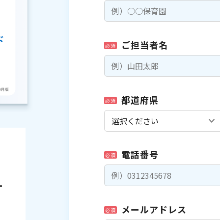
ご担当者名
必須
都道府県
必須
電話番号
必須
・
メールアドレス
必須