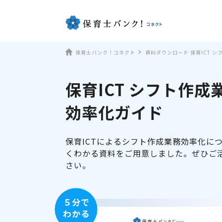
保育士バンク！コネクト
資料ダウンロード 保育ICT 
保育ICT シフト作成
効率化ガイド
保育ICTによるシフト作成業務効率化に
くわかる資料をご用意しました。ぜひご
さい。
５分で
わかる