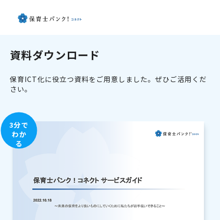
資料ダウンロード
保育ICT化に役立つ資料をご用意しました。ぜひご活用くだ
さい。
3分で
わか
る