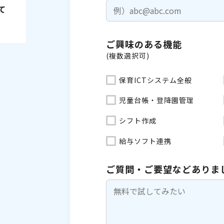
て
ご興味のある機能
(複数選択可)
保育ICTシステム全般
児童台帳・登降園管理
シフト作成
給与ソフト連携
ご質問・ご要望などありま