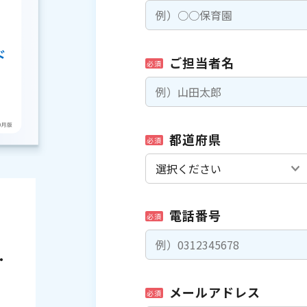
ご担当者名
必須
都道府県
必須
電話番号
必須
・
メールアドレス
必須