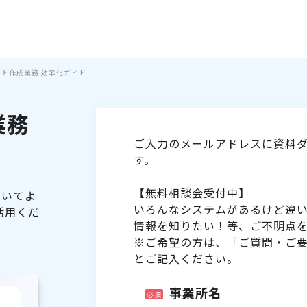
シフト作成業務 効率化ガイド
業務
ご入力のメールアドレスに資料ダ
す。
【無料相談会受付中】
ついてよ
いろんなシステムがあるけど違
活用くだ
情報を知りたい！等、ご不明点
※ご希望の方は、「ご質問・ご
とご記入ください。
事業所名
必須