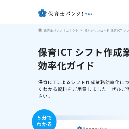
保育士バンク！コネクト
資料ダウンロード 保育ICT 
保育ICT シフト作成
効率化ガイド
保育ICTによるシフト作成業務効率化に
くわかる資料をご用意しました。ぜひご
さい。
５分で
わかる