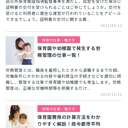
認可外保育施設指導監督基準を満たし、認定を受けた場合に
証明書の交付を受けられることはご存じでしょうか。交付を
受けると利用者に健全な運営が行われていることをアピール
できるでしょう。証明書の交付に関する概...
2022/05/12
保育の仕事・働き方
保育園や幼稚園で発生する労
務管理の仕事一覧！
労務管理とは、職員を雇用したときから退職するまでの間、
労働条件にかかわる内容や福利厚生の手続きなどを適切に把
握し、管理する仕事で保育園や幼稚園でも発生します。労務
管理は、正確な労働時間等を把握するだけ...
2019/11/12
保育の仕事・働き方
保育園費用の計算方法をわか
りやすく解説！政令都市平均