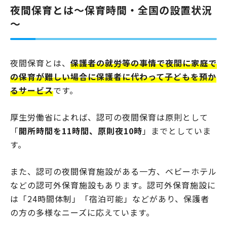
夜間保育とは～保育時間・全国の設置状況
～
夜間保育とは、
保護者の就労等の事情で夜間に家庭で
の保育が難しい場合に保護者に代わって子どもを預か
るサービス
です。
厚生労働省によれば、認可の夜間保育は原則として
「
開所時間を11時間、原則夜10時
」までとしていま
す。
また、認可の夜間保育施設がある一方、ベビーホテル
などの認可外保育施設もあります。認可外保育施設に
は「24時間体制」「宿泊可能」などがあり、保護者
の方の多様なニーズに応えています。