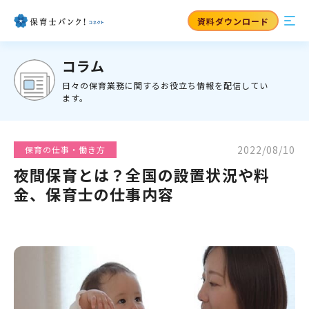
資料ダウンロード
コラム
日々の保育業務に関するお役立ち情報を配信してい
ます。
2022/08/10
保育の仕事・働き方
夜間保育とは？全国の設置状況や料
金、保育士の仕事内容