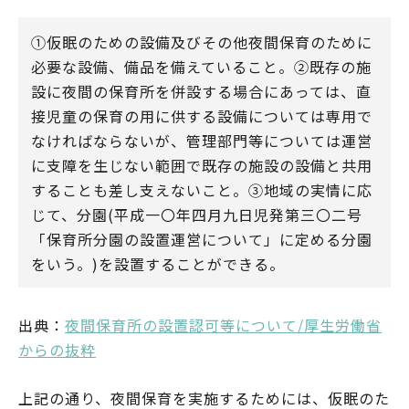
①仮眠のための設備及びその他夜間保育のために
必要な設備、備品を備えていること。②既存の施
設に夜間の保育所を併設する場合にあっては、直
接児童の保育の用に供する設備については専用で
なければならないが、管理部門等については運営
に支障を生じない範囲で既存の施設の設備と共用
することも差し支えないこと。③地域の実情に応
じて、分園(平成一〇年四月九日児発第三〇二号
「保育所分園の設置運営について」に定める分園
をいう。)を設置することができる。
出典：
夜間保育所の設置認可等について/厚生労働省
からの抜粋
上記の通り、夜間保育を実施するためには、仮眠のた