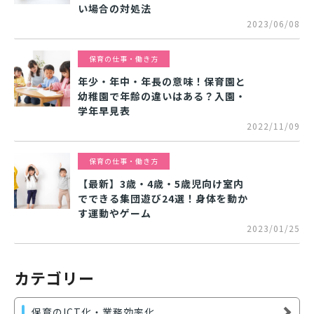
い場合の対処法
2023/06/08
保育の仕事・働き方
年少・年中・年長の意味！保育園と
幼稚園で年齢の違いはある？入園・
学年早見表
2022/11/09
保育の仕事・働き方
【最新】3歳・4歳・5歳児向け室内
でできる集団遊び24選！身体を動か
す運動やゲーム
2023/01/25
カテゴリー
保育のICT化・業務効率化