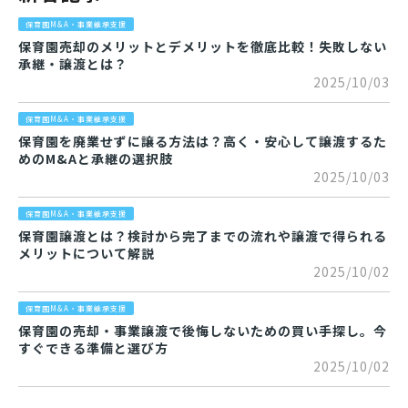
保育園M&A・事業継承支援
保育園売却のメリットとデメリットを徹底比較！失敗しない
承継・譲渡とは？
2025/10/03
保育園M&A・事業継承支援
保育園を廃業せずに譲る方法は？高く・安心して譲渡するた
めのM&Aと承継の選択肢
2025/10/03
保育園M&A・事業継承支援
保育園譲渡とは？検討から完了までの流れや譲渡で得られる
メリットについて解説
2025/10/02
保育園M&A・事業継承支援
保育園の売却・事業譲渡で後悔しないための買い手探し。今
すぐできる準備と選び方
2025/10/02