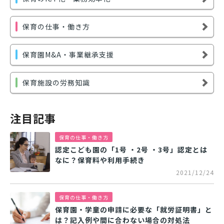
保育の仕事・働き方
保育園M&A・事業継承支援
保育施設の労務知識
注目記事
保育の仕事・働き方
認定こども園の「1号 ・2号 ・3号」認定とは
なに？保育料や利用手続き
2021/12/24
保育の仕事・働き方
保育園・学童の申請に必要な「就労証明書」と
は？記入例や間に合わない場合の対処法