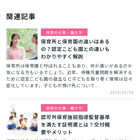
関連記事
保育の仕事・働き方
保育所と保育園の違いはある
の？認定こども園との違いも
わかりやすく解説
保育所は保育園と呼ばれることもあり、何か違いがあるのか
気になる方もいるでしょう。近年、待機児童問題を解決する
ために認定こども園の誕生など子どもを取り巻く環境は日々
変化しています。子どもの預け先について...
2023/02/16
保育の仕事・働き方
認可外保育施設指導監督基準
を満たす証明書とは？交付概
要やメリット