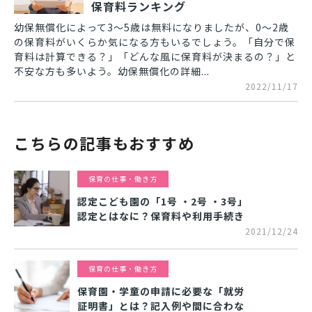
保育料ランキング
幼保無償化によって3～5歳は無料になりましたが、0～2歳
の保育料がいくらか気になる方もいるでしょう。「自分で保
育料は計算できる？」「どんな風に保育料が決まるの？」と
不安な方も多いよう。幼保無償化の詳細...
2022/11/17
こちらの記事もおすすめ
保育の仕事・働き方
認定こども園の「1号 ・2号 ・3号」
認定とはなに？保育料や利用手続き
2021/12/24
保育の仕事・働き方
保育園・学童の申請に必要な「就労
証明書」とは？記入例や間に合わな