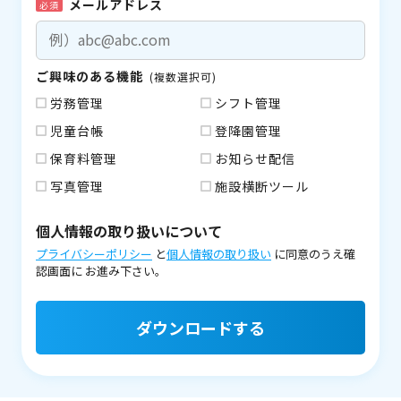
メールアドレス
必須
ご興味のある機能
(複数選択可)
労務管理
シフト管理
児童台帳
登降園管理
保育料管理
お知らせ配信
写真管理
施設横断ツール
個人情報の取り扱いについて
プライバシーポリシー
と
個人情報の取り扱い
に同意のうえ確
認画面に
お進み下さい。
ダウンロードする