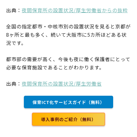
出典：
夜間保育所の設置状況/厚生労働省からの抜粋
全国の指定都市・中核市別の設置状況を見ると京都が
8ヶ所と最も多く、続いて大阪市に5カ所ほどある状
況です。
都市部の需要が高く、今後も夜に働く保護者にとって
必要な保育施設であることがわかります。
出典：
夜間保育所の設置状況/厚生労働省
保育ICT化サービスガイド（無料）
導入事例のご紹介（無料）