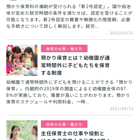
預かり保育料の補助が受けられる「新2号認定」。国や自治
体が定めた就労時間の条件を満たせば、認定を受けることが
可能となります。新2号認定の概要や無償化の限度額、必要
な手続きについて詳しく解説します。就労...
2022/03/31
保育の仕事・働き方
預かり保育とは？幼稚園が通
常時間外に子どもたちを保育
する制度
幼稚園で通常時間外に子どもを預けることができる「預かり
保育」。内閣府の2019年の調査によると幼稚園全体の87.
8％が実施しており、需要が高いことがわかります。預かり
保育のスケジュールや利用料金、一時...
2021/08/11
保育の仕事・働き方
主任保育士の仕事や役割と