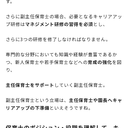
す。
さらに副主任保育士の場合、必要となるキャリアアッ
プ研修は
マネジメント研修の習得を必須
とし、
さらに3つの研修を修了しなければなりません。
専門的な分野においても知識や経験が豊富であるか
つ、新人保育士や若手保育士などへの
育成の強化
を図
り、
主任保育士をサポート
していく副主任保育士。
副主任保育士という立場は、
主任保育士や園長へキャ
リアアップの下準備
といえそうですね。
保育士のポジション・役職を理解して、キ