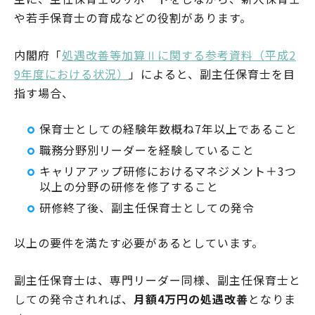
や若手保育士の育成などの役割があります。
内閣府「
処遇改善等加算Ⅱに関する参考資料（平成2
9年度における状況）
」によると、副主任保育士を目
指す場合、
保育士としての経験年数概ね7年以上であること
職務分野別リーダーを経験していること
キャリアアップ研修におけるマネジメント＋3つ
以上の分野の研修を修了すること
研修終了後、副主任保育士としての発令
以上の要件を満たす必要があるとしています。
副主任保育士は、専門リーダー同様、副主任保育士と
しての発令されれば、
月額4万円の処遇改善
となりま