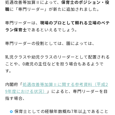
処遇改善等加算Ⅱによって、
保育士のポジション・役
職
に「専門リーダー」が新たに追加されました。
専門リーダーは、
現場のプロとして頼れる立場のベテ
ラン保育士
であるといえるでしょう。
専門リーダーの役割としては、園によっては、
乳児クラスや幼児クラスのリーダーとして配置される
ことや、0歳児の主任などを担う場合もあるようで
す。
内閣府「
処遇改善等加算Ⅱに関する参考資料（平成2
9年度における状況）
」によると、専門リーダーを目
指す場合、
保育士としての経験年数概ね7年以上であること