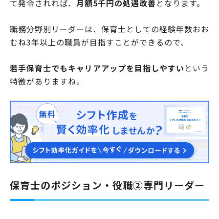
て発令されれば、
月額5千円の処遇改善
となります。
職務分野別リーダーは、保育士としての経験年数おお
むね3年以上の職員が目指すことができるので、
若手保育士でもキャリアアップを目指しやすい
という
特徴がありますね。
保育士のポジション・役職②専門リーダー