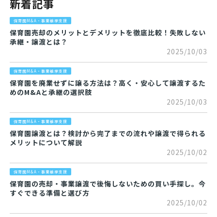
新着記事
保育園M&A・事業継承支援
保育園売却のメリットとデメリットを徹底比較！失敗しない
承継・譲渡とは？
2025/10/03
保育園M&A・事業継承支援
保育園を廃業せずに譲る方法は？高く・安心して譲渡するた
めのM&Aと承継の選択肢
2025/10/03
保育園M&A・事業継承支援
保育園譲渡とは？検討から完了までの流れや譲渡で得られる
メリットについて解説
2025/10/02
保育園M&A・事業継承支援
保育園の売却・事業譲渡で後悔しないための買い手探し。今
すぐできる準備と選び方
2025/10/02