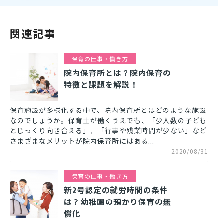
関連記事
保育の仕事・働き方
院内保育所とは？院内保育の
特徴と課題を解説！
保育施設が多様化する中で、院内保育所とはどのような施設
なのでしょうか。保育士が働くうえでも、「少人数の子ども
とじっくり向き合える」、「行事や残業時間が少ない」など
さまざまなメリットが院内保育所にはある...
2020/08/31
保育の仕事・働き方
新2号認定の就労時間の条件
は？幼稚園の預かり保育の無
償化