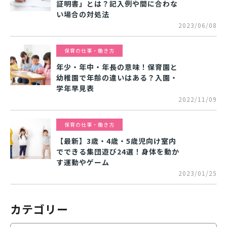
証明書」とは？記入例や間に合わな
い場合の対処法
2023/06/08
保育の仕事・働き方
年少・年中・年長の意味！保育園と
幼稚園で年齢の違いはある？入園・
学年早見表
2022/11/09
保育の仕事・働き方
【最新】3歳・4歳・5歳児向け室内
でできる集団遊び24選！身体を動か
す運動やゲーム
2023/01/25
カテゴリー