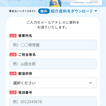
ご入力のメールアドレスに資料を
お送りいたします。
事業所名
必須
ご担当者名
必須
都道府県
必須
電話番号
必須