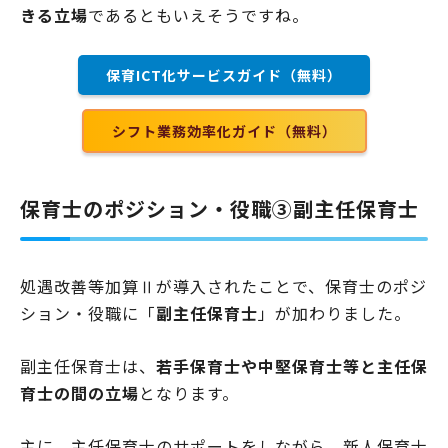
きる立場
であるともいえそうですね。
保育ICT化サービスガイド（無料）
シフト業務効率化ガイド（無料）
保育士のポジション・役職③副主任保育士
処遇改善等加算Ⅱが導入されたことで、保育士のポジ
ション・役職に「
副主任保育士
」が加わりました。
副主任保育士は、
若手保育士や中堅保育士等と主任保
育士の間の立場
となります。
主に、主任保育士のサポートをしながら、新人保育士