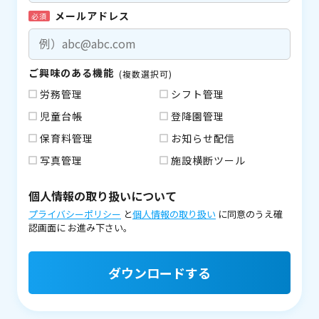
メールアドレス
必須
ご興味のある機能
(複数選択可)
労務管理
シフト管理
児童台帳
登降園管理
保育料管理
お知らせ配信
写真管理
施設横断ツール
個人情報の取り扱いについて
プライバシーポリシー
と
個人情報の取り扱い
に同意のうえ確
認画面に
お進み下さい。
ダウンロードする