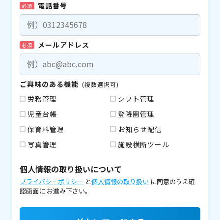
電話番号
必須
メールアドレス
必須
ご興味のある機能
(複数選択可)
労務管理
シフト管理
児童台帳
登降園管理
保育料管理
お知らせ配信
写真管理
施設横断ツール
個人情報の取り扱いについて
プライバシーポリシー
と
個人情報の取り扱い
に同意のうえ確
認画面に
お進み下さい。