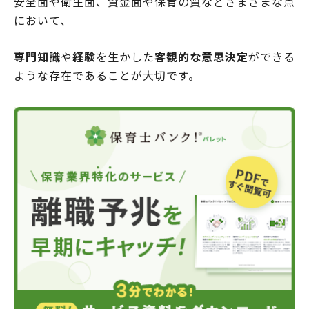
安全面や衛生面、資金面や保育の質などさまざまな点
において、
専門知識
や
経験
を生かした
客観的な意思決定
ができる
ような存在であることが大切です。