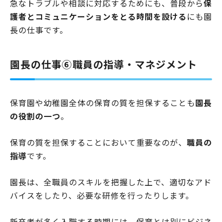
急なトラブルや相談に対応するためにも、普段から
保
護者とコミュニケーションをとる時間を設ける
にも園
長の仕事です。
園長の仕事⑥職員の指導・マネジメント
保育園や幼稚園全体の保育の質を担保することも
園長
の役割の一つ
。
保育の質を担保することにおいて重要なのが、
職員の
指導
です。
園長は、全職員のスキルを把握した上で、適切なアド
バイスをしたり、必要な研修を行ったりします。
新卒者が多く入職する時期には、保育とは別にビジネ