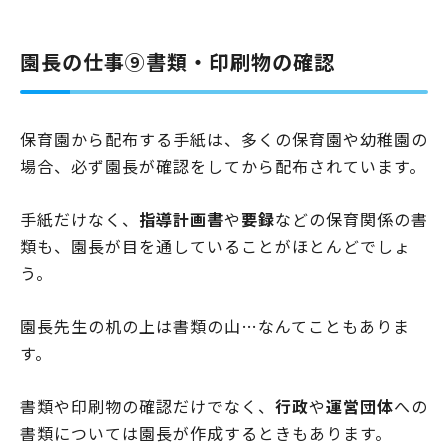
園長の仕事⑨書類・印刷物の確認
保育園から配布する手紙は、多くの保育園や幼稚園の
場合、必ず園長が確認をしてから配布されています。
手紙だけなく、
指導計画書
や
要録
などの保育関係の書
類も、園長が目を通していることがほとんどでしょ
う。
園長先生の机の上は書類の山…なんてこともありま
す。
書類や印刷物の確認だけでなく、
行政
や
運営団体
への
書類については園長が作成するときもあります。