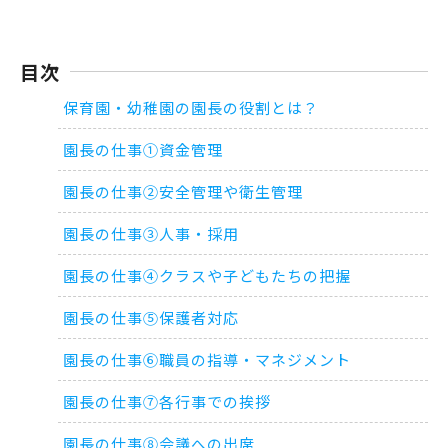
目次
保育園・幼稚園の園長の役割とは？
園長の仕事①資金管理
園長の仕事②安全管理や衛生管理
園長の仕事③人事・採用
園長の仕事④クラスや子どもたちの把握
園長の仕事⑤保護者対応
園長の仕事⑥職員の指導・マネジメント
園長の仕事⑦各行事での挨拶
園長の仕事⑧会議への出席