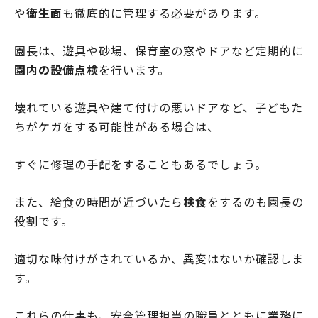
や
衛生面
も徹底的に管理する必要があります。
園長は、遊具や砂場、保育室の窓やドアなど定期的に
園内の設備点検
を行います。
壊れている遊具や建て付けの悪いドアなど、子どもた
ちがケガをする可能性がある場合は、
すぐに修理の手配をすることもあるでしょう。
また、給食の時間が近づいたら
検食
をするのも園長の
役割です。
適切な味付けがされているか、異変はないか確認しま
す。
これらの仕事も、安全管理担当の職員とともに業務に