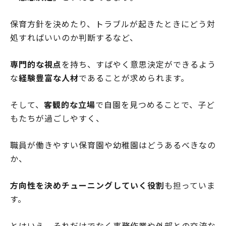
保育方針を決めたり、トラブルが起きたときにどう対
処すればいいのか判断するなど、
専門的な視点
を持ち、すばやく意思決定ができるよう
な
経験豊富な人材
であることが求められます。
そして、
客観的な立場
で自園を見つめることで、子ど
もたちが過ごしやすく、
職員が働きやすい保育園や幼稚園はどうあるべきなの
か、
方向性を決めチューニングしていく役割
も担っていま
す。
とはいえ、それだけでなく事務作業や外部との交流な