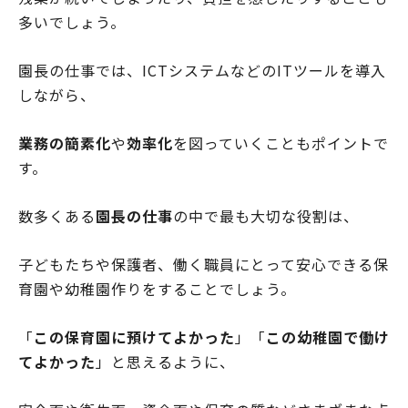
多いでしょう。
園長の仕事では、ICTシステムなどのITツールを導入
しながら、
業務の簡素化
や
効率化
を図っていくこともポイントで
す。
数多くある
園長の仕事
の中で最も大切な役割は、
子どもたちや保護者、働く職員にとって安心できる保
育園や幼稚園作りをすることでしょう。
「
この保育園に預けてよかった
」「
この幼稚園で働け
てよかった
」と思えるように、