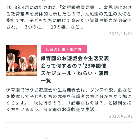
2018年4月に改訂された「幼稚園教育要領」。幼児期におけ
る教育基準を具体的に示したもので、幼稚園の先生の大切な
指針です。子どもたちに向けて育みたい資質や能力が明確化
され、「3つの柱」「10の姿」など...
2021/11/24
保育の仕事・働き方
保育園のお遊戯会や生活発表
会って何するの？’23年開催
スケジュール・ねらい・演目
一覧
保育園で行うお遊戯会や生活発表会は、ダンスや歌、劇など
を披露して子どもたちの成長を保護者の方と分かちあう場に
なります。「秋に行うの？」「必要なものは？」と疑問を抱
く方もいるよう。保育園のお遊戯会や生活...
2023/02/02