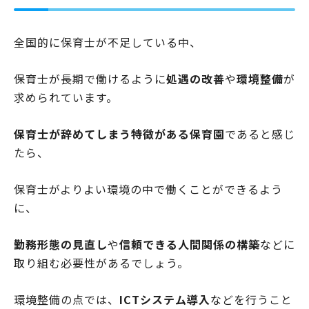
全国的に保育士が不足している中、
保育士が長期で働けるように
処遇の改善
や
環境整備
が
求められています。
保育士が辞めてしまう特徴がある保育園
であると感じ
たら、
保育士がよりよい環境の中で働くことができるよう
に、
勤務形態の見直し
や
信頼できる人間関係の構築
などに
取り組む必要性があるでしょう。
環境整備の点では、
ICTシステム導入
などを行うこと