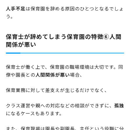
人手不足
は保育園を辞める原因のひとつとなるでしょ
う。
保育士が辞めてしまう保育園の特徴⑥人間
関係が悪い
保育士が働く上で、保育園の職場環境は大切です。同
僚や園長との
人間関係が悪い
場合、
保育業務に対して差支えが生じるだけでなく、
クラス運営や親への対応などの相談ができずに、
孤独
になるケースもあります。
また、保育現場は園長や副園長、主任という役職に分