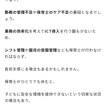
勤務の管理不足
や
保育士のケア不足
の要因となるでし
ょう。
業務の効率化
を考えて
ICT導入
を行う園も少ないた
め、
シフト管理
や
園児の登園管理
なども保育士が行わなけ
ればならず、
負担を感じる場合もあるかもしれません。
保育士がひとりでも休むと、
子どもに安全な環境を提供できないという切実な状況
の場合もあり、