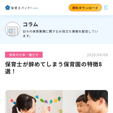
資料ダウンロード
コラム
日々の保育業務に関するお役立ち情報を配信してい
ます。
2020/04/09
保育の仕事・働き方
保育士が辞めてしまう保育園の特徴8
選！