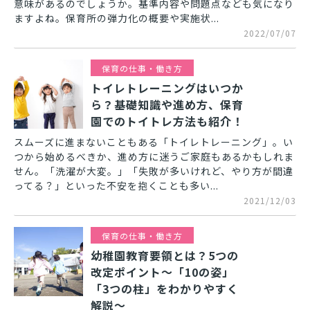
意味があるのでしょうか。基準内容や問題点なども気になり
ますよね。保育所の弾力化の概要や実施状...
2022/07/07
保育の仕事・働き方
トイレトレーニングはいつか
ら？基礎知識や進め方、保育
園でのトイトレ方法も紹介！
スムーズに進まないこともある「トイレトレーニング」。い
つから始めるべきか、進め方に迷うご家庭もあるかもしれま
せん。「洗濯が大変。」「失敗が多いけれど、やり方が間違
ってる？」といった不安を抱くことも多い...
2021/12/03
保育の仕事・働き方
幼稚園教育要領とは？5つの
改定ポイント～「10の姿」
「3つの柱」をわかりやすく
解説～