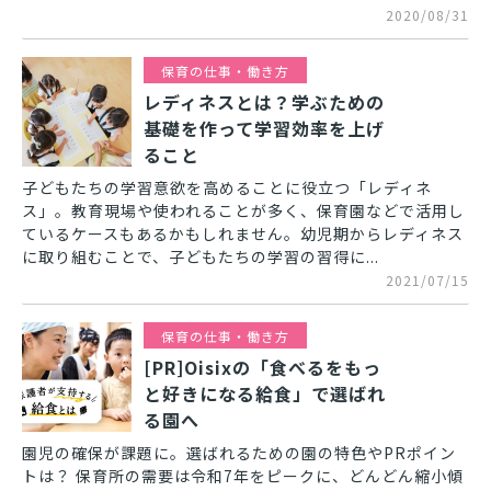
2020/08/31
保育の仕事・働き方
レディネスとは？学ぶための
基礎を作って学習効率を上げ
ること
子どもたちの学習意欲を高めることに役立つ「レディネ
ス」。教育現場や使われることが多く、保育園などで活用し
ているケースもあるかもしれません。幼児期からレディネス
に取り組むことで、子どもたちの学習の習得に...
2021/07/15
保育の仕事・働き方
[PR]Oisixの「食べるをもっ
と好きになる給食」で選ばれ
る園へ
園児の確保が課題に。選ばれるための園の特色やPRポイン
トは？ 保育所の需要は令和7年をピークに、どんどん縮小傾