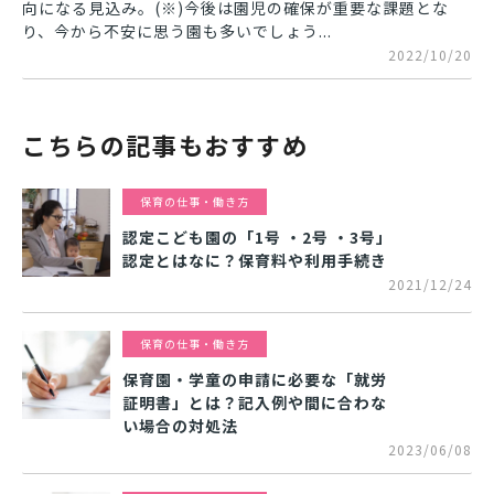
向になる見込み。(※)今後は園児の確保が重要な課題とな
り、今から不安に思う園も多いでしょう...
2022/10/20
こちらの記事もおすすめ
保育の仕事・働き方
認定こども園の「1号 ・2号 ・3号」
認定とはなに？保育料や利用手続き
2021/12/24
保育の仕事・働き方
保育園・学童の申請に必要な「就労
証明書」とは？記入例や間に合わな
い場合の対処法
2023/06/08