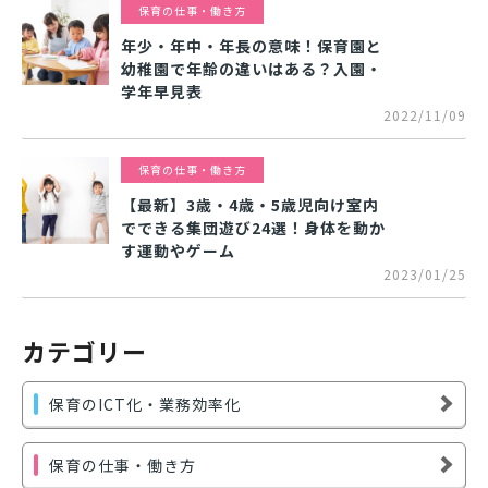
保育の仕事・働き方
年少・年中・年長の意味！保育園と
幼稚園で年齢の違いはある？入園・
学年早見表
2022/11/09
保育の仕事・働き方
【最新】3歳・4歳・5歳児向け室内
でできる集団遊び24選！身体を動か
す運動やゲーム
2023/01/25
カテゴリー
保育のICT化・業務効率化
保育の仕事・働き方