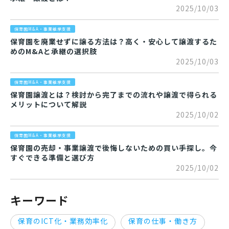
2025/10/03
保育園M&A・事業継承支援
保育園を廃業せずに譲る方法は？高く・安心して譲渡するた
めのM&Aと承継の選択肢
2025/10/03
保育園M&A・事業継承支援
保育園譲渡とは？検討から完了までの流れや譲渡で得られる
メリットについて解説
2025/10/02
保育園M&A・事業継承支援
保育園の売却・事業譲渡で後悔しないための買い手探し。今
すぐできる準備と選び方
2025/10/02
キーワード
保育のICT化・業務効率化
保育の仕事・働き方