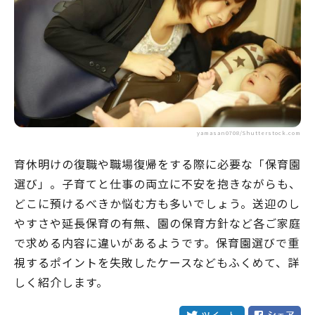
yamasan0708/Shutterstock.com
育休明けの復職や職場復帰をする際に必要な「保育園
選び」。子育てと仕事の両立に不安を抱きながらも、
どこに預けるべきか悩む方も多いでしょう。送迎のし
やすさや延長保育の有無、園の保育方針など各ご家庭
で求める内容に違いがあるようです。保育園選びで重
視するポイントを失敗したケースなどもふくめて、詳
しく紹介します。