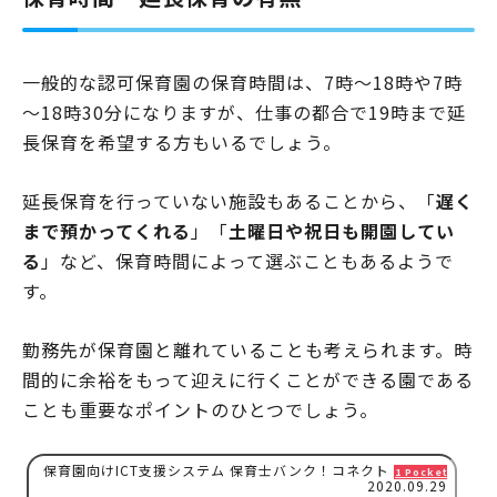
一般的な認可保育園の保育時間は、7時～18時や7時
～18時30分になりますが、仕事の都合で19時まで延
長保育を希望する方もいるでしょう。
延長保育を行っていない施設もあることから、「
遅く
まで預かってくれる
」「
土曜日や祝日も開園してい
る
」など、保育時間によって選ぶこともあるようで
す。
勤務先が保育園と離れていることも考えられます。時
間的に余裕をもって迎えに行くことができる園である
ことも重要なポイントのひとつでしょう。
保育園向けICT支援システム 保育士バンク！コネクト
1 Pocket
2020.09.29