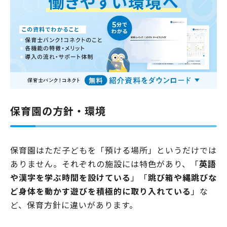
保育園の方針・環境
保育園はただ子どもを「預ける場所」というだけでは
ありません。それぞれの施設には特色があり、「
英語
や漢字を学ぶ時間を設けている
」「
跳び箱や縄跳びな
ど身体を動かす遊びを積極的に取り入れている
」な
ど、保育方針に違いがあります。