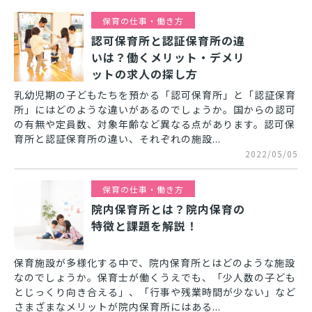
保育の仕事・働き方
認可保育所と認証保育所の違
いは？働くメリット・デメリ
ットの求人の探し方
乳幼児期の子どもたちを預かる「認可保育所」と「認証保育
所」にはどのような違いがあるのでしょうか。国からの認可
の有無や定員数、対象年齢など異なる点があります。認可保
育所と認証保育所の違い、それぞれの施設...
2022/05/05
保育の仕事・働き方
院内保育所とは？院内保育の
特徴と課題を解説！
保育施設が多様化する中で、院内保育所とはどのような施設
なのでしょうか。保育士が働くうえでも、「少人数の子ども
とじっくり向き合える」、「行事や残業時間が少ない」など
さまざまなメリットが院内保育所にはある...