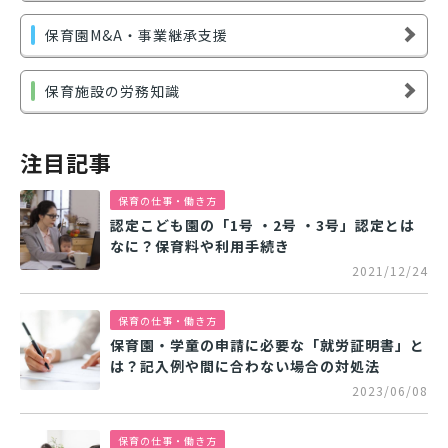
保育園M&A・事業継承支援
保育施設の労務知識
注目記事
保育の仕事・働き方
認定こども園の「1号 ・2号 ・3号」認定とは
なに？保育料や利用手続き
2021/12/24
保育の仕事・働き方
保育園・学童の申請に必要な「就労証明書」と
は？記入例や間に合わない場合の対処法
2023/06/08
保育の仕事・働き方