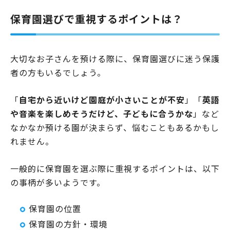
保育園選びで重視するポイントは？
大切なお子さんを預ける際に、保育園選びに迷う保護
者の方もいるでしょう。
「
自宅から近いけど園庭が小さいことが不安
」「
英語
や音楽を楽しめそうだけど、子どもに合うかな
」など
なかなか預ける園が決まらず、悩むこともあるかもし
れません。
一般的に保育園を選ぶ際に重視するポイントは、以下
の事柄が多いようです。
保育園の位置
保育園の方針・環境