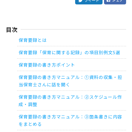
目次
保育要録とは
保育要録「保育に関する記録」の項目別例文5選
保育要録の書き方ポイント
保育要録の書き方マニュアル：①資料の収集・担
当保育士さんに話を聞く
保育要録の書き方マニュアル：②スケジュール作
成・調整
保育要録の書き方マニュアル：③箇条書きに内容
をまとめる