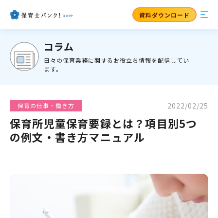
資料ダウンロード
コラム
日々の保育業務に関するお役立ち情報を配信してい
ます。
2022/02/25
保育の仕事・働き方
保育所児童保育要録とは？項目別5つ
の例文・書き方マニュアル