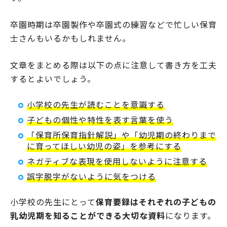
卒園時期は卒園製作や卒園式の練習などで忙しい保育
士さんもいるかもしれません。
文章をまとめる際は以下の点に注意して書き方を工夫
するとよいでしょう。
小学校の先生が読むことを意識する
子どもの個性や特性を表す言葉を使う
「保育所保育指針解説」や「幼児期の終わりまで
に育ってほしい幼児の姿」を参考にする
ネガティブな表現を使用しないように注意する
誤字脱字がないように気をつける
小学校の先生にとって
保育要録はそれぞれの子どもの
乳幼児期を知ることができる大切な資料
になります。