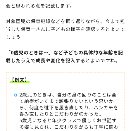
要と思われる点を記載します。
対象園児の保育記録などを振り返りながら、今まで担
当した保育士さんに子どもの様子を確認するとよいで
しょう。
「0歳児のときは～」など子どもの具体的な年齢を記
載したうえで成長や変化を記入する
とよいですね。
【例文】
2歳児のときは、自分の身の回りのことは全
て納得がいくまで頑張りたいという思いか
ら、何度も靴下を履き直したり、ハンカチを
畳み直したりとこだわりが強かった。
5歳児になると年少クラスで優しくお世話す
る姿も見られ、こだわりながらも丁寧に関わ