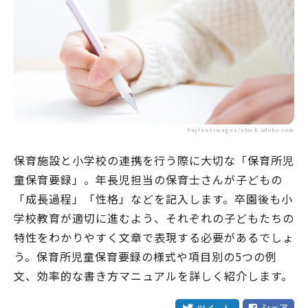
Paylessimages/stock.adobe.com
保育施設と小学校の連携を行う際に大切な「保育所児
童保育要録」。年長児担当の保育士さんが子どもの
「成長過程」「性格」などを記入します。卒園後も小
学校教育が適切に進むよう、それぞれの子どもたちの
特性をわかりやすく文章で表現する必要があるでしょ
う。保育所児童保育要録の様式や項目別の5つの例
文、効率的な書き方マニュアルを詳しく紹介します。