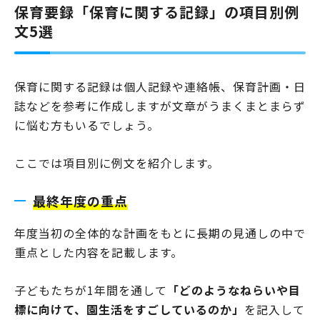
保育要録「保育に関する記録」の項目別例
文5選
保育に関する記録は個人記録や連絡帳、保育計画・日
誌などを参考に作成しますが文章がうまくまとまらず
に悩む方もいるでしょう。
ここでは項目別に例文を紹介します。
最終年度の重点
年度当初の全体的な計画をもとに長期の見通しの中で
重点とした内容を記載します。
子どもたちが1年間を通して
「どのようなねらいや目
標に向けて、園生活をすごしているのか」
を記入して