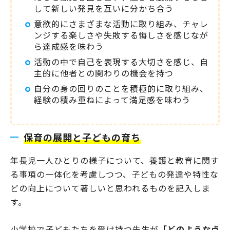
して新しい発見を互いに分かち合う
意欲的にさまざまな活動に取り組み、チャレ
ンジする楽しさや失敗する悔しさを感じなが
ら達成感を味わう
活動の中で自己を表現する大切さを感じ、自
主的に他者との関わりの機会を持つ
自分の身の回りのことを積極的に取り組み、
経験の積み重ねによって満足感を味わう
保育の展開と子どもの育ち
年長児一人ひとりの様子について、養護と教育に関す
る事項の一体化を考慮しつつ、子どもの発達や特性な
どの向上について著しいと思われるものを記入しま
す。
小学校で子どもたちを受け持つ先生が
「どのような点