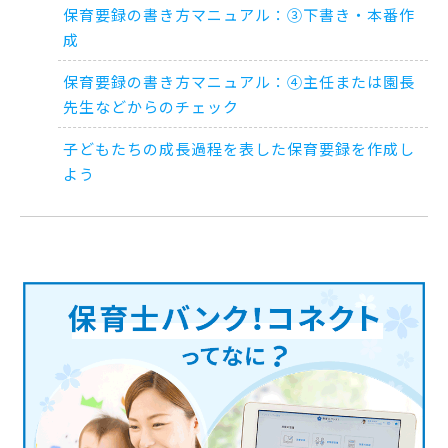
保育要録の書き方マニュアル：③下書き・本番作
成
保育要録の書き方マニュアル：④主任または園長
先生などからのチェック
子どもたちの成長過程を表した保育要録を作成し
よう