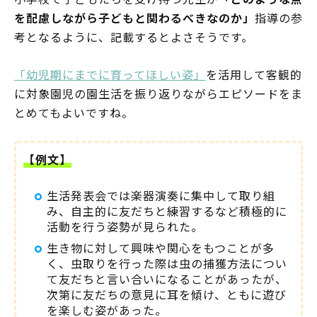
を配慮しながら子どもと関わるべきなのか」
指導の参
考となるように、記載するとよさそうです。
「幼児期にまでに育ってほしい姿」
を活用して客観的
に対象園児の園生活を振り返りながらエピソードをま
とめてもよいですね。
【例文】
生活発表会では楽器演奏に集中して取り組
み、自主的に友だちと練習するなど積極的に
活動を行う姿勢が見られた。
生き物に対して興味や関心をもつことが多
く、虫取りを行った際は虫の捕獲方法につい
て友だちと言い合いになることがあったが、
次第に友だちの意見に耳を傾け、ともに遊び
を楽しむ姿があった。