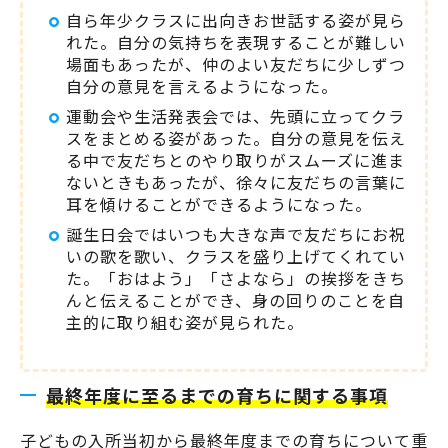
自ら年少クラスに出向きお世話する姿が見ら
れた。自分の気持ちを表現することが難しい
場面もあったが、仲のよい友だちに少しずつ
自分の意見を言えるようになった。
運動会や生活発表会では、先頭に立ってクラ
スをまとめる姿があった。自分の意見を伝え
る中で友だちとのやり取りがスムーズに進ま
ないときもあったが、徐々に友だちの言葉に
耳を傾けることができるようになった。
誕生日会ではいつも大きな声で友だちにお祝
いの歌を歌い、クラスを盛り上げてくれてい
た。「おはよう」「さよなら」の挨拶をきち
んと伝えることができ、身の回りのことを自
主的に取り組む姿が見られた。
最終年度に至るまでの育ちに関する事項
子どもの入所当初から最終年度までの育ちについて重