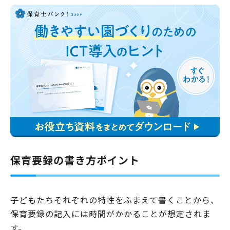
子どもたちの成長を記録する場合は、主に保育日誌を活用している方も
多いでしょう。保育ドキュメンテーションは、文章だ…
保育要録の書き方ポイント
子どもたちそれぞれの特性をふまえて書くことから、
保育要録の記入には時間がかかることが想定されま
す。