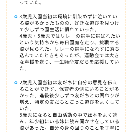
っていた。
3歳児入園当初は環境に馴染めずに泣いてい
る姿が多かったものの、好きな遊びを見つけ
て少しずつ園生活に慣れていった。
4歳児・5歳児ではリレーの選手に選ばれたい
という気持ちから毎日園庭を走り、挑戦する
姿が見られた。リレーの選手になれずに落ち
込んでいたときもあったが、運動会では大き
な声援を送り、一生懸命友だちを応援してい
た。
2歳児入園当初は友だちに自分の意見を伝え
ることができず、保育者の側にいることが多
かった。進級後少しずつ友だちとの関わりが
増え、特定の友だちとごっこ遊びをよくして
いた。
5歳児になると自由活動の中で絵本をよく読
み、年少組にいる妹に読み聞かせをしている
姿があった。自分の身の回りのことを丁寧に