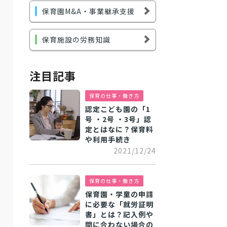
保育園M&A・事業継承支援
保育施設の労務知識
注目記事
保育の仕事・働き方
認定こども園の「1
号 ・2号 ・3号」認
定とはなに？保育料
や利用手続き
2021/12/24
保育の仕事・働き方
保育園・学童の申請
に必要な「就労証明
書」とは？記入例や
間に合わない場合の