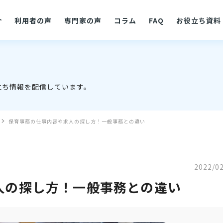
介
利用者の声
専門家の声
コラム
FAQ
お役立ち資料
立ち情報を配信しています。
保育事務の仕事内容や求人の探し方！一般事務との違い
2022/0
人の探し方！一般事務との違い