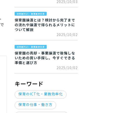
2025/10/03
保育園M&A・事業継承支援
、
保育園譲渡とは？検討から完了まで
うで
の流れや譲渡で得られるメリットに
ついて解説
2025/10/02
保育園M&A・事業継承支援
保育園の売却・事業譲渡で後悔しな
いための買い手探し。今すぐできる
準備と選び方
2025/10/02
キーワード
保育のICT化・業務効率化
保育の仕事・働き方