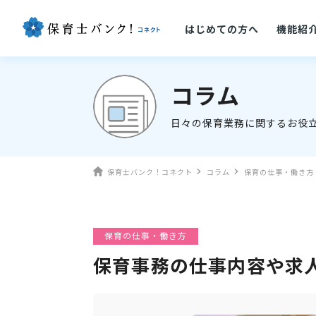
はじめての方へ
機能紹
コラム
日々の保育業務に関するお役
保育士バンク！コネクト
コラム
保育の仕事・働き方
保育の仕事・働き方
保育事務の仕事内容や求