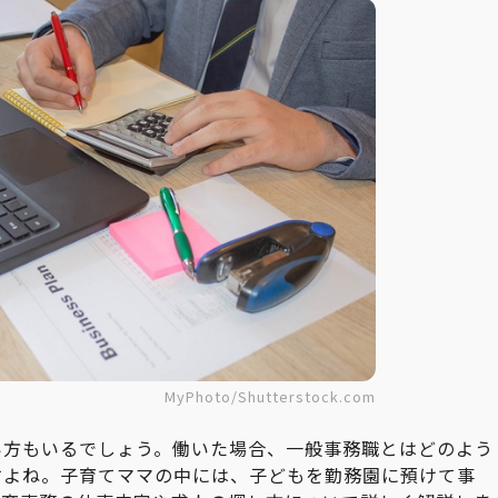
MyPhoto/Shutterstock.com
い方もいるでしょう。働いた場合、一般事務職とはどのよう
すよね。子育てママの中には、子どもを勤務園に預けて事