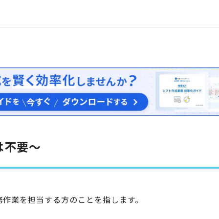
は不要～
務作業を担当する方のことを指します。