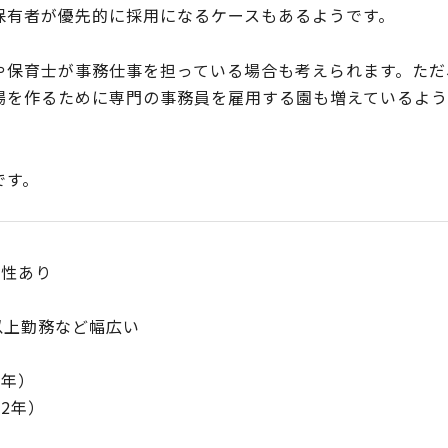
保有者が優先的に採用になるケースもあるようです。
や保育士が事務仕事を担っている場合も考えられます。ただ
場を作るために専門の事務員を雇用する園も増えているよ
です。
能性あり
以上勤務など幅広い
4年）
.2年）