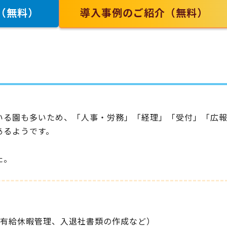
（無料）
導入事例のご紹介（無料）
ている園も多いため、「人事・労務」「経理」「受付」「広
あるようです。
た。
有給休暇管理、入退社書類の作成など）