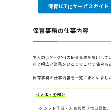
保育ICT化サービスガイド
保育事務の仕事内容
少人数(1名～2名)の保育事務を雇用し
など幅広い業務をひとりでこなす場合も
保育事務の仕事内容を一覧にまとめまし
＜人事・労務＞
シフト作成・人事管理（休日調整、