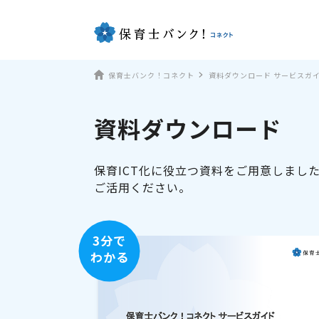
保育士バンク！コネクト
資料ダウンロード サービスガ
資料ダウンロード
保育ICT化に役立つ資料をご用意しまし
ご活用ください。
3分で
わかる