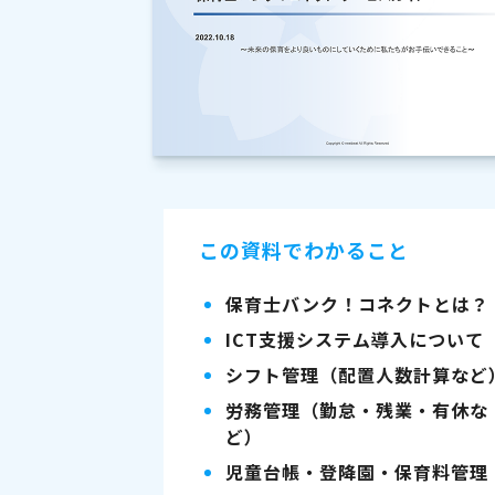
この資料でわかること
保育士バンク！コネクトとは？
ICT支援システム導入について
シフト管理（配置人数計算など
労務管理（勤怠・残業・有休な
ど）
児童台帳・登降園・保育料管理