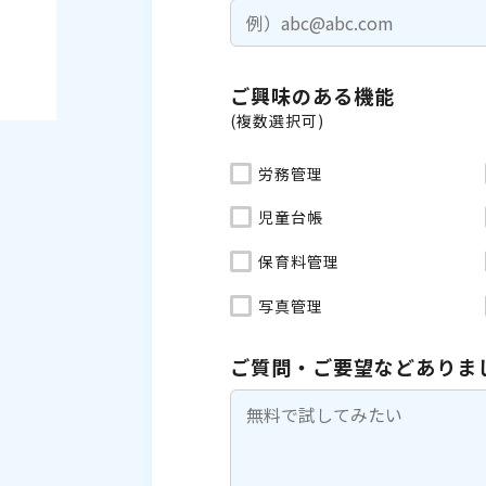
ご興味のある機能
(複数選択可)
労務管理
児童台帳
保育料管理
写真管理
ご質問・ご要望などありま