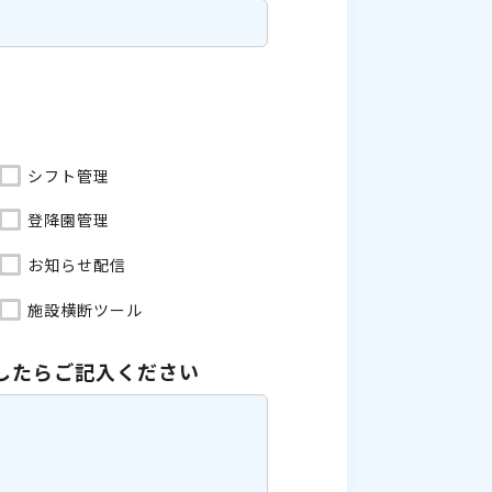
シフト管理
登降園管理
お知らせ配信
施設横断ツール
したら
ご記入ください