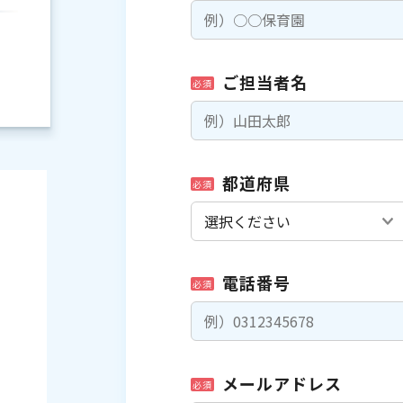
ご担当者名
必須
都道府県
必須
電話番号
必須
）
メールアドレス
必須