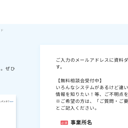
イド
ご入力のメールアドレスに資料ダ
す。
た。ぜひ
【無料相談会受付中】
いろんなシステムがあるけど違
情報を知りたい！等、ご不明点
※ご希望の方は、「ご質問・ご
とご記入ください。
事業所名
必須