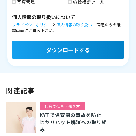
写真管理
施設横断ツール
個人情報の取り扱いについて
プライバシーポリシー
と
個人情報の取り扱い
に同意のうえ確
認画面に
お進み下さい。
ダウンロードする
関連記事
保育の仕事・働き方
KYTで保育園の事故を防止！
ヒヤリハット解消への取り組
み