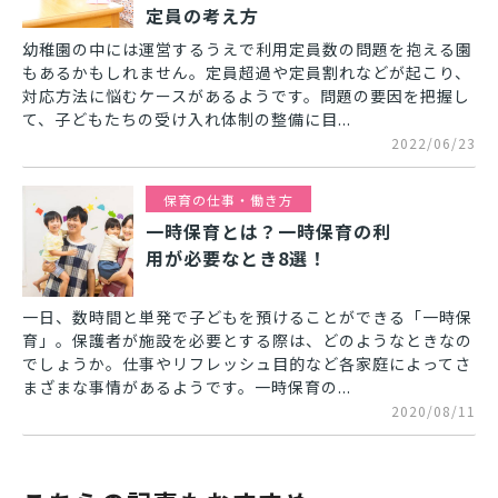
定員の考え方
幼稚園の中には運営するうえで利用定員数の問題を抱える園
もあるかもしれません。定員超過や定員割れなどが起こり、
対応方法に悩むケースがあるようです。問題の要因を把握し
て、子どもたちの受け入れ体制の整備に目...
2022/06/23
保育の仕事・働き方
一時保育とは？一時保育の利
用が必要なとき8選！
一日、数時間と単発で子どもを預けることができる「一時保
育」。保護者が施設を必要とする際は、どのようなときなの
でしょうか。仕事やリフレッシュ目的など各家庭によってさ
まざまな事情があるようです。一時保育の...
2020/08/11