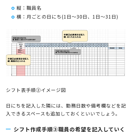
縦：職員名
横：月ごとの日にち(1日～30日、1日～31日)
シフト表手順②イメージ図
日にちを記入した隣には、勤務日数や備考欄などを記
入できるスペースも追加しておくといいでしょう。
シフト作成手順③職員の希望を記入していく