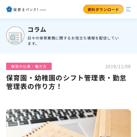
資料ダウンロード
コラム
日々の保育業務に関するお役立ち情報を配信してい
ます。
2019/11/08
保育の仕事・働き方
保育園・幼稚園のシフト管理表・勤怠
管理表の作り方！