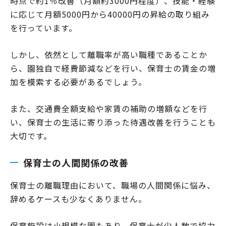
時点で約1％改善（月額約3000円程度）、技能・経験
に応じて月額5000円から40000円の昇給の取り組み
を行っています。
しかし、依然として離職率が高い職種であることか
ら、園独自で経費節減などを行い、保育士の賃金の増
加を模索する必要があるでしょう。
また、交通費全額支給や家賃の補助の増額などを行
い、保育士の生活に寄り添った待遇改善を行うことも
大切です。
保育士の人間関係の改善
保育士の離職理由において、職場の人間関係に悩み、
辞めるケースも少なくありません。
保育施設は小規模な園もあり、保育士が少人数で協力