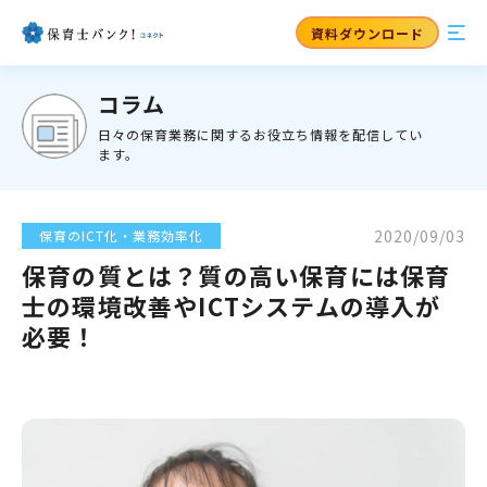
資料ダウンロード
コラム
日々の保育業務に関するお役立ち情報を配信してい
ます。
2020/09/03
保育のICT化・業務効率化
保育の質とは？質の高い保育には保育
士の環境改善やICTシステムの導入が
必要！