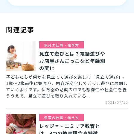
関連記事
保育の仕事・働き方
見立て遊びとは？電話遊びや
お店屋さんごっこなど年齢別
の変化
子どもたちが何かを見立てて遊びを楽しむ「見立て遊び」。
1歳～2歳前後に始まり、内容が変化してごっこ遊びに展開し
ていくようです。保育園の活動の中でも想像性や社会性を養
ううえで、見立て遊びを取り入れている...
2021/07/15
保育の仕事・働き方
レッジョ・エミリア教育と
は。3つの教育理念や特徴、