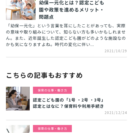
幼保一元化とは？認定こども
園や政策を進めるメリット・
問題点
「幼保一元化」という言葉を耳にしたことがあっても、実際
の意味や取り組みについて、知らない方も多いかもしれませ
ん。また、近年誕生した認定こども園がどのような施設なの
かも気になりますよね。時代の変化に伴い...
2021/10/29
こちらの記事もおすすめ
保育の仕事・働き方
認定こども園の「1号 ・2号 ・3号」
認定とはなに？保育料や利用手続き
2021/12/24
保育の仕事・働き方