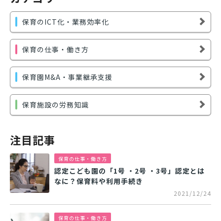
保育のICT化・業務効率化
保育の仕事・働き方
保育園M&A・事業継承支援
保育施設の労務知識
注目記事
保育の仕事・働き方
認定こども園の「1号 ・2号 ・3号」認定とは
なに？保育料や利用手続き
2021/12/24
保育の仕事・働き方