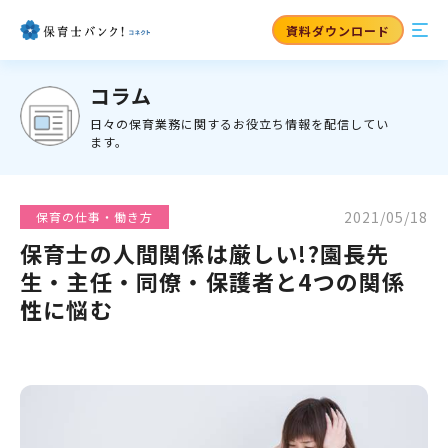
資料ダウンロード
コラム
日々の保育業務に関するお役立ち情報を配信してい
ます。
2021/05/18
保育の仕事・働き方
保育士の人間関係は厳しい!?園長先
生・主任・同僚・保護者と4つの関係
性に悩む