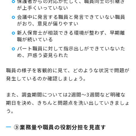
保護者からの対応が忙しく、職員同士の引継ぎ
が上手くいっていない
会議中に発言する職員と発言できていない職員
がおり、意見が偏りやすい
新人保育士が相談できる環境が整わず、早期離
職が続いている
パート職員に対して指示出しができていないた
め、戸惑う姿見られた
職員の様子を客観的に見て、どのような状況で問題が
発生しているのか確認しましょう。
また、調査期間については2週間～3週間など明確な
期日を決め、きちんと問題点を洗い出していきましょ
う。
③業務量や職員の役割分担を見直す