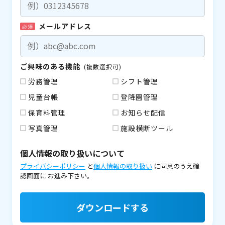
メールアドレス
必須
ご興味のある機能
(複数選択可)
労務管理
シフト管理
児童台帳
登降園管理
保育料管理
お知らせ配信
写真管理
施設横断ツール
個人情報の取り扱いについて
プライバシーポリシー
と
個人情報の取り扱い
に同意のうえ確
認画面に
お進み下さい。
ダウンロードする