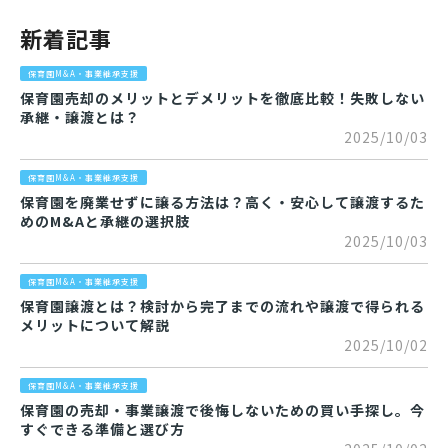
新着記事
保育園M&A・事業継承支援
保育園売却のメリットとデメリットを徹底比較！失敗しない
承継・譲渡とは？
2025/10/03
保育園M&A・事業継承支援
保育園を廃業せずに譲る方法は？高く・安心して譲渡するた
めのM&Aと承継の選択肢
2025/10/03
保育園M&A・事業継承支援
保育園譲渡とは？検討から完了までの流れや譲渡で得られる
メリットについて解説
2025/10/02
保育園M&A・事業継承支援
保育園の売却・事業譲渡で後悔しないための買い手探し。今
すぐできる準備と選び方