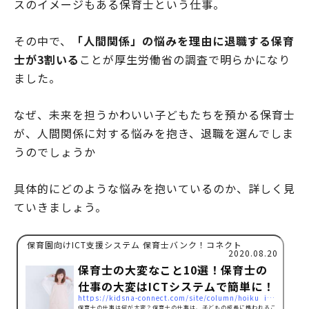
スのイメージもある保育士という仕事。
その中で、
「人間関係」の悩みを理由に退職する保育
士が3割いる
ことが厚生労働省の調査で明らかになり
ました。
なぜ、未来を担うかわいい子どもたちを預かる保育士
が、人間関係に対する悩みを抱き、退職を選んでしま
うのでしょうか
具体的にどのような悩みを抱いているのか、詳しく見
ていきましょう。
保育園向けICT支援システム 保育士バンク！コネクト
2020.08.20
保育士の大変なこと10選！保育士の
仕事の大変はICTシステムで簡単に！
https://kidsna-connect.com/site/column/hoiku_ict/3637
保育士の仕事は何が大変？保育士の仕事は、子どもの成長に携われるこ