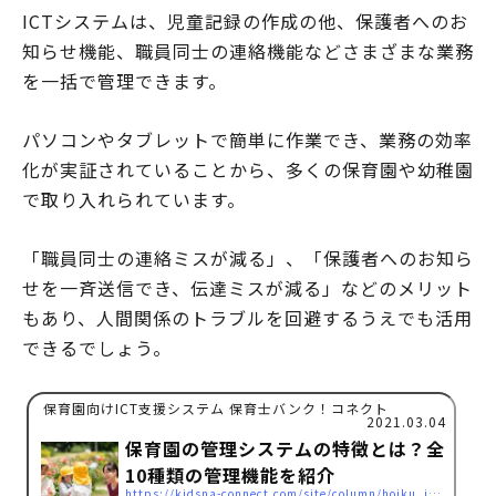
ICTシステムは、児童記録の作成の他、保護者へのお
知らせ機能、職員同士の連絡機能などさまざまな業務
を一括で管理できます。
パソコンやタブレットで簡単に作業でき、業務の効率
化が実証されていることから、多くの保育園や幼稚園
で取り入れられています。
「職員同士の連絡ミスが減る」、「保護者へのお知ら
せを一斉送信でき、伝達ミスが減る」などのメリット
もあり、人間関係のトラブルを回避するうえでも活用
できるでしょう。
保育園向けICT支援システム 保育士バンク！コネクト
2021.03.04
保育園の管理システムの特徴とは？全
10種類の管理機能を紹介
https://kidsna-connect.com/site/column/hoiku_ict/5188