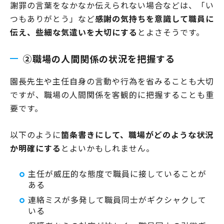
謝罪の言葉をなかなか伝えられない場合などは、「い
つもありがとう」など
感謝の気持ちを意識して職員に
伝え、些細な気遣いを大切にする
とよさそうです。
②職場の人間関係の状況を把握する
園長先生や主任自身の言動や行為を省みることも大切
ですが、職場の人間関係を客観的に把握することも重
要です。
以下のように
箇条書きにして、職場がどのような状況
か明確にする
とよいかもしれません。
主任が威圧的な態度で職員に接していることが
ある
連絡ミスが多発して職員同士がギクシャクして
いる