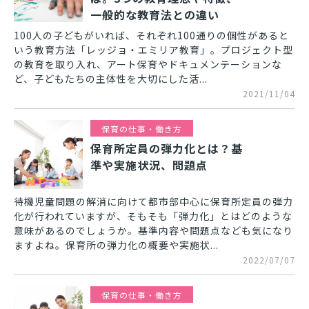
一般的な教育法との違い
100人の子どもがいれば、それぞれ100通りの個性があると
いう教育方法「レッジョ・エミリア教育」。プロジェクト型
の教育を取り入れ、アート保育やドキュメンテーションな
ど、子どもたちの主体性を大切にした活...
2021/11/04
保育の仕事・働き方
保育所定員の弾力化とは？基
準や実施状況、問題点
待機児童問題の解消に向けて都市部中心に保育所定員の弾力
化が行われていますが、そもそも「弾力化」とはどのような
意味があるのでしょうか。基準内容や問題点なども気になり
ますよね。保育所の弾力化の概要や実施状...
2022/07/07
保育の仕事・働き方