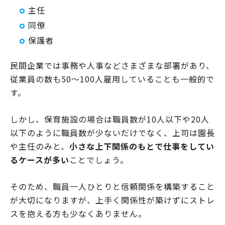
主任
同僚
保護者
民間企業では事務や人事などさまざまな部署があり、
従業員の数も50～100人雇用していることも一般的で
す。
しかし、保育施設の場合は職員数が10人以下や20人
以下のように職員数が少ないだけでなく、上司は園長
や主任のみと、
小さな上下関係のもとで仕事をしてい
るケースが多い
ことでしょう。
そのため、職員一人ひとりと信頼関係を構築すること
が大切になりますが、上手く関係性が築けずにストレ
スを抱える方も少なくありません。