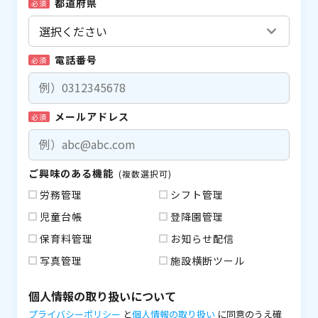
都道府県
必須
電話番号
必須
メールアドレス
必須
ご興味のある機能
(複数選択可)
労務管理
シフト管理
児童台帳
登降園管理
保育料管理
お知らせ配信
写真管理
施設横断ツール
個人情報の取り扱いについて
プライバシーポリシー
と
個人情報の取り扱い
に同意のうえ確