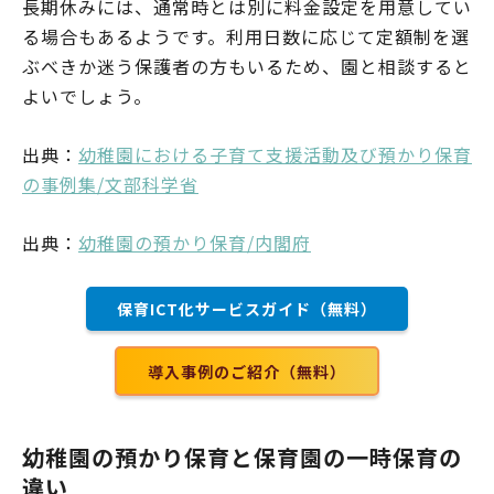
長期休みには、通常時とは別に料金設定を用意してい
る場合もあるようです。利用日数に応じて定額制を選
ぶべきか迷う保護者の方もいるため、園と相談すると
よいでしょう。
出典：
幼稚園における子育て支援活動及び預かり保育
の事例集/文部科学省
出典：
幼稚園の預かり保育/内閣府
保育ICT化サービスガイド（無料）
導入事例のご紹介（無料）
幼稚園の預かり保育と保育園の一時保育の
違い