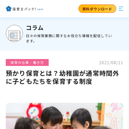
資料ダウンロード
コラム
日々の保育業務に関するお役立ち情報を配信してい
ます。
2021/08/11
保育の仕事・働き方
預かり保育とは？幼稚園が通常時間外
に子どもたちを保育する制度