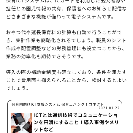
保育ICTシステムは、ICカードを利用した出欠確認や
担任との園児情報の共有、保護者へのお知らせ配信な
どさまざまな機能が備わって電子システムです。
おやつ代や延長保育料の計算も自動で行うことがで
き、集計作業も簡略化されるでしょう。職員のシフト
作成や配置調整などの労務管理にも役立つことから、
業務の効率化も期待できそうです。
導入の際の補助金制度も確立しており、条件を満たす
ことで費用面も抑えられることから、検討するとよい
でしょう。
保育園向けICT支援システム 保育士バンク！コネクト
2021.01.22
ICTとは通信技術でコミュニケーショ
ンを円滑にすること！導入事例やメリ
ットなど