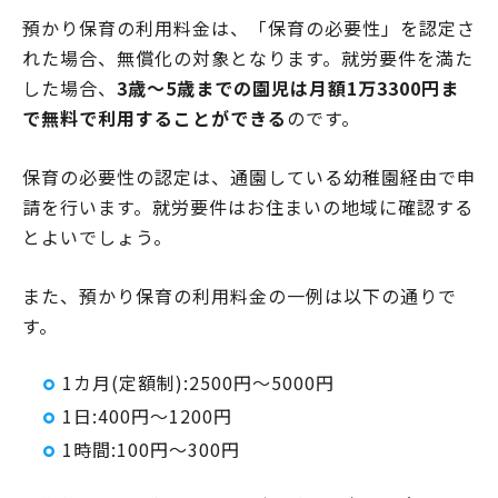
預かり保育の利用料金は、「保育の必要性」を認定さ
れた場合、無償化の対象となります。就労要件を満た
した場合、
3歳～5歳までの園児は月額1万3300円ま
で無料で利用することができる
のです。
保育の必要性の認定は、通園している幼稚園経由で申
請を行います。就労要件はお住まいの地域に確認する
とよいでしょう。
また、預かり保育の利用料金の一例は以下の通りで
す。
1カ月(定額制):2500円～5000円
1日:400円～1200円
1時間:100円～300円