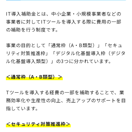
IT導入補助金とは、中小企業・小規模事業者などの
事業者に対してITツールを導入する際に費用の一部
の補助を行う制度です。
事業の目的として「通常枠（A・B類型）」「セキュ
リティ対策推進枠」「デジタル化基盤導入枠（デジタ
ル化基盤導入類型）」の3つに分かれています。
＜通常枠（A・B類型）＞
Tツールを導入する経費の一部を補助することで、業
務効率化や生産性の向上、売上アップのサポートを目
指しています。
＜セキュリティ対策推進枠＞