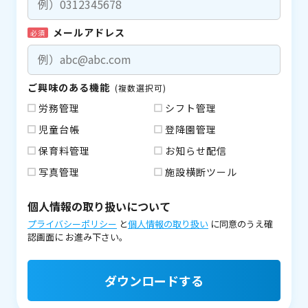
メールアドレス
必須
ご興味のある機能
(複数選択可)
労務管理
シフト管理
児童台帳
登降園管理
保育料管理
お知らせ配信
写真管理
施設横断ツール
個人情報の取り扱いについて
プライバシーポリシー
と
個人情報の取り扱い
に同意のうえ確
認画面に
お進み下さい。
ダウンロードする