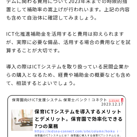
テムに関わる費用について2023年末までの時限的措
置として補助率の嵩上げが行われいます。上記の内容
も含めて自治体に確認してみましょう。
ICT化推進補助金を活用すると費用は抑えられます
が、実際に必要な備品、活用する場合の費用などを試
算することが大切です。
導入の際はICTシステムを取り扱っている民間企業か
らの購入となるため、経費や補助金の概要なども含め
て、相談するとよいでしょう。
保育園向けICT支援システム 保育士バンク！コネクト
1 User
2 Pocket
2023.12.17
保育ICTシステムを導入するメリット
とデメリット。保育園で効率化できる
7つの業務
https://kidsna-connect.com/site/column/hoiku_ict/544
保育園のICTシステムとは？ 保育園に導入する保育ICTシステムとは、