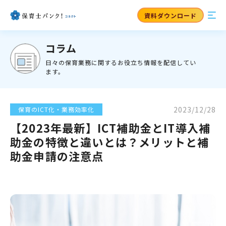
資料ダウンロード
コラム
日々の保育業務に関するお役立ち情報を配信してい
ます。
2023/12/28
保育のICT化・業務効率化
【2023年最新】ICT補助金とIT導入補
助金の特徴と違いとは？メリットと補
助金申請の注意点