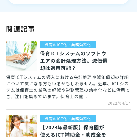
関連記事
保育のICT化・業務効率化
保育ICTシステムのソフトウ
エアの会計処理方法。減価償
却は適用可能？
保育ICTシステムの導入における会計処理や減価償却の詳細
について気になる方もいるかもしれません。近年、ICTシス
テムは保育士の業務の軽減や労務管理の効率化などに活用で
き、注目を集めています。保育士の働...
2022/04/14
保育のICT化・業務効率化
【2023年最新版】保育園が
使えるICT補助金・助成金を