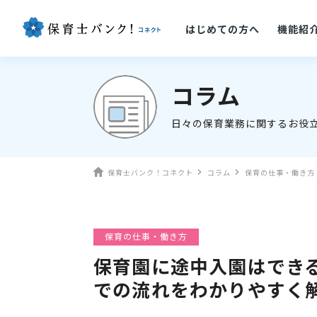
はじめての方へ
機能紹
コラム
日々の保育業務に関するお役
保育士バンク！コネクト
コラム
保育の仕事・働き方
保育の仕事・働き方
保育園に途中入園はでき
での流れをわかりやすく