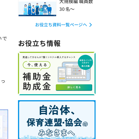
いで
お役立ち情報
迷っ