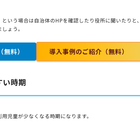
」という場合は自治体のHPを確認したり役所に聞いたりと
ましょう。
（無料）
導入事例のご紹介（無料）
すい時期
利用児童が少なくなる時期になります。
。