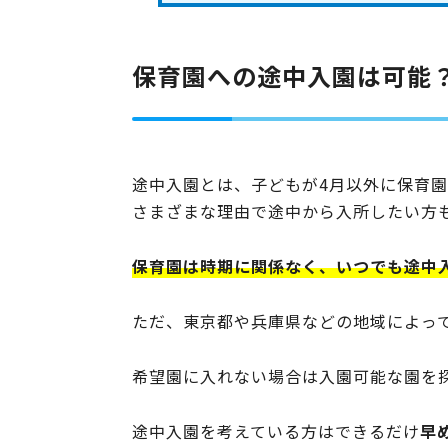
保育園への途中入園は可能
途中入園とは、子どもが4月以外に保育
さまざまな理由で途中から入所したい方
保育園は時期に関係なく、いつでも途中
ただ、東京都や兵庫県などの地域によっ
希望園に入れない場合は入園可能な園を
途中入園を考えている方はできるだけ
早