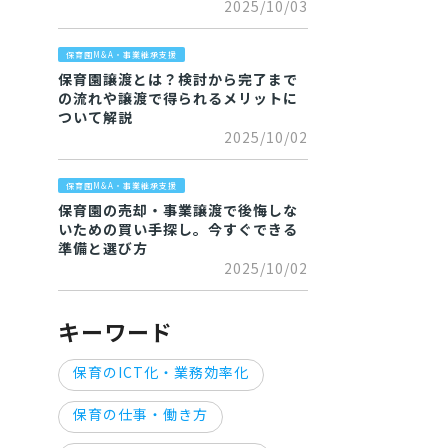
2025/10/03
保育園M&A・事業継承支援
保育園譲渡とは？検討から完了まで
の流れや譲渡で得られるメリットに
ついて解説
2025/10/02
保育園M&A・事業継承支援
保育園の売却・事業譲渡で後悔しな
いための買い手探し。今すぐできる
準備と選び方
2025/10/02
キーワード
保育のICT化・業務効率化
保育の仕事・働き方