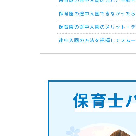
保育園の途中入園できなかったら
保育園の途中入園のメリット・デ
途中入園の方法を把握してスムー