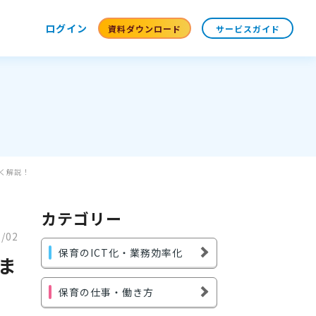
ログイン
資料ダウンロード
サービスガイド
く解説！
カテゴリー
1/02
保育のICT化・業務効率化
ま
保育の仕事・働き方