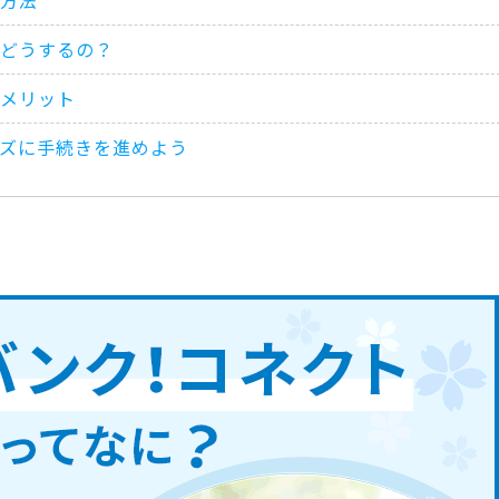
どうするの？
メリット
ズに手続きを進めよう