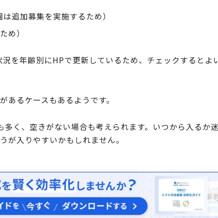
園は追加募集を実施するため）
ため）
状況を年齢別にHPで更新しているため、チェックするとよ
きがあるケースもあるようです。
童も多く、空きがない場合も考えられます。いつから入るか
ほうが入りやすいかもしれません。