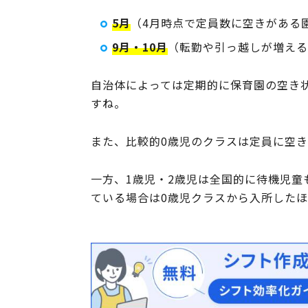
5月
（4月時点で定員数に空きがある
9月・10月
（転勤や引っ越しが増える
自治体によっては定期的に保育園の空き
すね。
また、比較的0歳児のクラスは定員に空
一方、1歳児・2歳児は全国的に待機児
ている場合は0歳児クラスから入所した