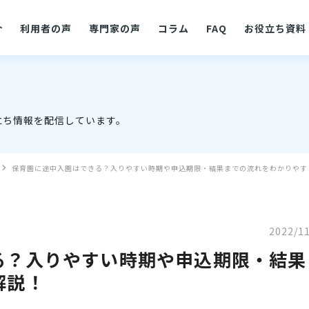
介
利用者の声
専門家の声
コラム
FAQ
お役立ち資料
立ち情報を配信しています。
保育園に途中入園はできる？入りやすい時期や申込期限・結果までの流れをわかりやす
2022/1
る？入りやすい時期や申込期限・結果
解説！