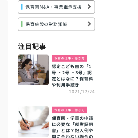
保育園M&A・事業継承支援
保育施設の労務知識
注目記事
保育の仕事・働き方
認定こども園の「1
号 ・2号 ・3号」認
定とはなに？保育料
や利用手続き
2021/12/24
保育の仕事・働き方
保育園・学童の申請
に必要な「就労証明
書」とは？記入例や
間に合わない場合の