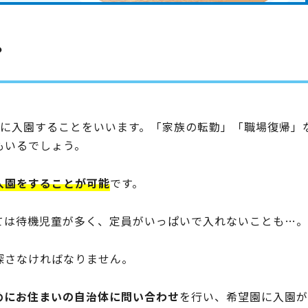
？
園に入園することをいいます。「家族の転勤」「職場復帰」
もいるでしょう。
入園をすることが可能
です。
ては待機児童が多く、定員がいっぱいで入れないことも…。
探さなければなりません。
めにお住まいの自治体に問い合わせ
を行い、希望園に入園が