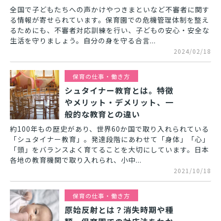
全国で子どもたちへの声かけやつきまといなど不審者に関す
る情報が寄せられています。保育園での危機管理体制を整え
るためにも、不審者対応訓練を行い、子どもの安心・安全な
生活を守りましょう。自分の身を守る合言...
2024/02/18
保育の仕事・働き方
シュタイナー教育とは。特徴
やメリット・デメリット、一
般的な教育との違い
約100年もの歴史があり、世界60か国で取り入れられている
「シュタイナー教育」。発達段階にあわせて「身体」「心」
「頭」をバランスよく育てることを大切にしています。日本
各地の教育機関で取り入れられ、小中...
2021/10/18
保育の仕事・働き方
原始反射とは？消失時期や種