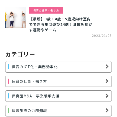
保育の仕事・働き方
【最新】3歳・4歳・5歳児向け室内
でできる集団遊び24選！身体を動か
す運動やゲーム
2023/01/25
カテゴリー
保育のICT化・業務効率化
保育の仕事・働き方
保育園M&A・事業継承支援
保育施設の労務知識