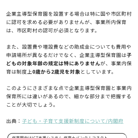
企業主導型保育園を設置する場合は特に国や市区町村
に認可を求める必要がありませんが、事業所内保育
は、市区町村の認可が必須となります。
また、設置費や増設費などの助成金についても費用や
申請場所が異なるだけでなく、企業主導型保育園は
子
どもの対象年齢の規定は特にありません
が、事業内保
育は制度上
0歳から2歳児を対象
としています。
このようにさまざまな点で企業主導型保育園と事業内
保育所には違いがあるので、細かな部分まで把握する
ことが大切でしょう。
出典：
子ども・子育て支援新制度について/内閣府
保育園向けICT支援システム 保育士バンク！コネクト