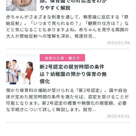
類、保育園での対応法をわか
りやすく解説
赤ちゃんがさまざまな刺激を通して、無意識に反応する「原
始反射」。「いつまで見られるの？」「観察の仕方は？」な
どと気になることもありますよね。赤ちゃんを見守る周囲の
大人が原始反射への理解を深め、発達状況...
2023/01/06
保育の仕事・働き方
新2号認定の就労時間の条件
は？幼稚園の預かり保育の無
償化
預かり保育料の補助が受けられる「新2号認定」。国や自治
体が定めた就労時間の条件を満たせば、認定を受けることが
可能となります。新2号認定の概要や無償化の限度額、必要
な手続きについて詳しく解説します。就労...
2022/03/31