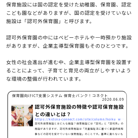
保育施設には国の認定を受けた幼稚園、保育園、認定
こども園などがありますが、国の認定を受けていない
施設は「認可外保育園」と呼びます。
認可外保育園の中にはベビーホテルや一時預かり施設
がありますが、企業主導型保育園もそのひとつです。
女性の社会進出が進む中、企業主導型保育園を設置す
ることによって、子育てと育児の両立がしやすいよう
な環境の整備が行われています。
保育園向けICT支援システム 保育士バンク！コネクト
2020.06.09
認可外保育施設の特徴や認可保育施設
との違いとは？
https://kidsna-connect.com/site/column/hoiku_workstyle/2901
認可外保育施設とはどんな施設？保育施設には「認可」と「認可外」の
施設がありますが、認可外保育施設は「児童福祉法に基づく都道府県知
事などの認可を受けていない保育施設」のことです。基準に満たないも