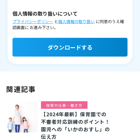
個人情報の取り扱いについて
プライバシーポリシー
と
個人情報の取り扱い
に同意のうえ確
認画面に
お進み下さい。
ダウンロードする
関連記事
保育の仕事・働き方
【2024年最新】保育園での
不審者対応訓練のポイント！
園児への「いかのおすし」の
伝え方