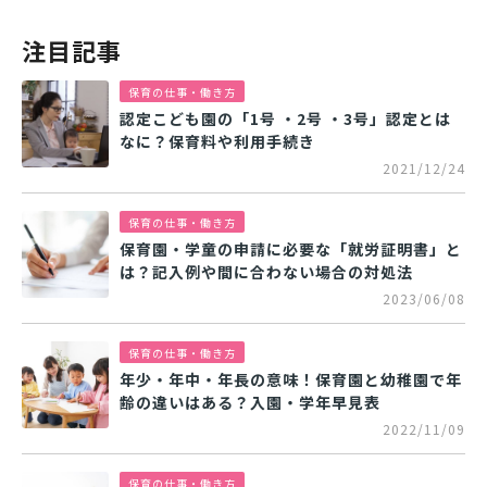
注目記事
保育の仕事・働き方
認定こども園の「1号 ・2号 ・3号」認定とは
なに？保育料や利用手続き
2021/12/24
保育の仕事・働き方
保育園・学童の申請に必要な「就労証明書」と
は？記入例や間に合わない場合の対処法
2023/06/08
保育の仕事・働き方
年少・年中・年長の意味！保育園と幼稚園で年
齢の違いはある？入園・学年早見表
2022/11/09
保育の仕事・働き方