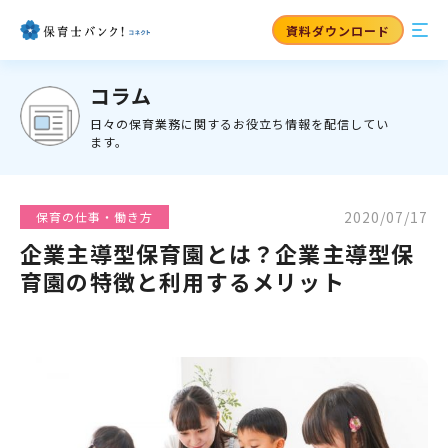
資料ダウンロード
コラム
日々の保育業務に関するお役立ち情報を配信してい
ます。
2020/07/17
保育の仕事・働き方
企業主導型保育園とは？企業主導型保
育園の特徴と利用するメリット