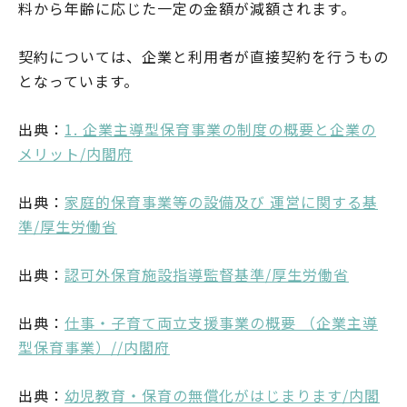
料から年齢に応じた一定の金額が減額されます。
契約については、企業と利用者が直接契約を行うもの
となっています。
出典：
1. 企業主導型保育事業の制度の概要と企業の
メリット/内閣府
出典：
家庭的保育事業等の設備及び 運営に関する基
準/厚生労働省
出典：
認可外保育施設指導監督基準/厚生労働省
出典：
仕事・子育て両立支援事業の概要 （企業主導
型保育事業）//内閣府
出典：
幼児教育・保育の無償化がはじまります/内閣