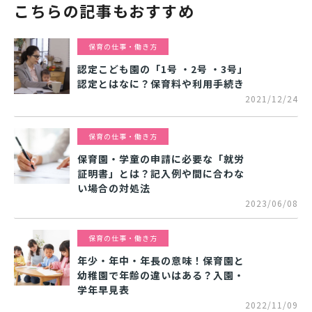
こちらの記事もおすすめ
保育の仕事・働き方
認定こども園の「1号 ・2号 ・3号」
認定とはなに？保育料や利用手続き
2021/12/24
保育の仕事・働き方
保育園・学童の申請に必要な「就労
証明書」とは？記入例や間に合わな
い場合の対処法
2023/06/08
保育の仕事・働き方
年少・年中・年長の意味！保育園と
幼稚園で年齢の違いはある？入園・
学年早見表
2022/11/09