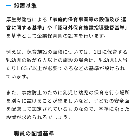
設置基準
厚生労働省による「
家庭的保育事業等の設備及び 運
営に関する基準
」や「
認可外保育施設指導監督基準
」
を基準として企業保育園の設置を行います。
例えば、保育施設の面積については、1日に保育する
乳幼児の数が６人以上の施設の場合は、乳幼児1人当
たり1.65㎡以上が必要であるなどの基準が設けられ
ています。
また、事故防止のために乳児と幼児の保育を行う場所
を別々に設けることが望ましいなど、子どもの安全面
を配慮して設定されているものなので、基準に沿った
設置が求められるでしょう。
職員の配置基準