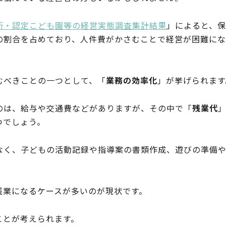
所・認定こども園等の経営実態調査集計結果
」によると、
くの割合を占めており、人件費がかさむことで経営が困難に
。
むべきことの一つとして、「
業務の効率化
」が挙げられます
のは、給与や交通費などがありますが、その中で「
残業代
つでしょう。
なく、子どもの活動記録や指導案の書類作成、遊びの準備
残業になるケースが多いのが現状です。
ことが考えられます。