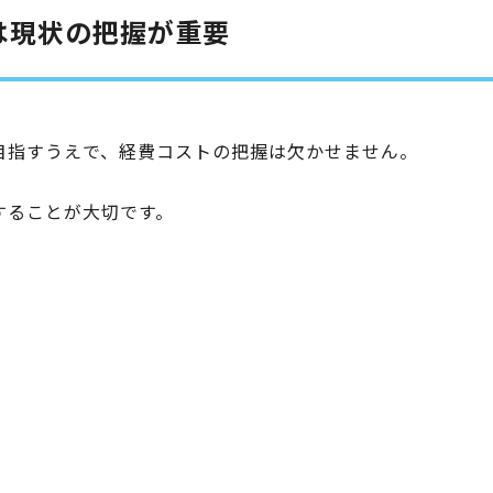
は現状の把握が重要
目指すうえで、経費コストの把握は欠かせません。
することが大切です。