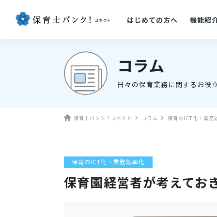
はじめての方へ
機能紹
コラム
日々の保育業務に関するお役
保育士バンク！コネクト
コラム
保育のICT化・業務
保育のICT化・業務効率化
保育園経営者が考えてお