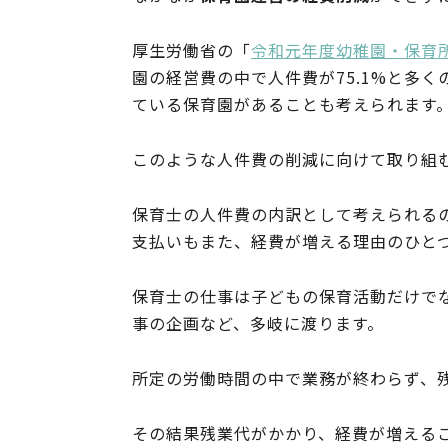
厚生労働省の「
令和元年度幼稚園・保育
園の経営費の中で人件費が75.1%と多
ている保育園があることも考えられます
このような人件費の削減に向けて取り組
保育士の人件費の内訳として考えられる
支払いもまた、経費が増える理由のひと
保育士の仕事は子どもの保育活動だけで
事の企画など、多岐に渡ります。
所定の労働時間の中で業務が終わらず、
その結果残業代がかかり、経費が増える