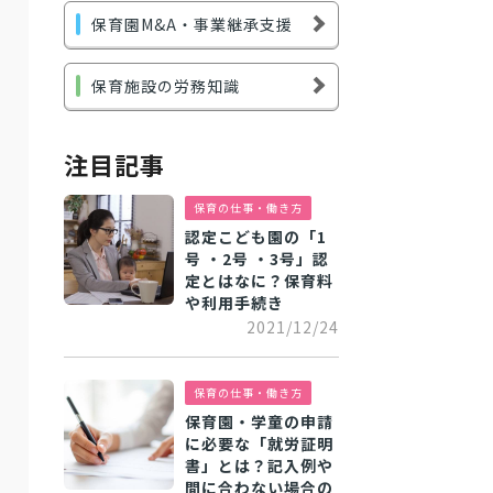
保育園M&A・事業継承支援
保育施設の労務知識
注目記事
保育の仕事・働き方
認定こども園の「1
号 ・2号 ・3号」認
定とはなに？保育料
や利用手続き
2021/12/24
保育の仕事・働き方
保育園・学童の申請
に必要な「就労証明
書」とは？記入例や
間に合わない場合の