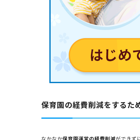
保育園の経費削減をするた
なかなか
保育園運営の経費削減
ができず