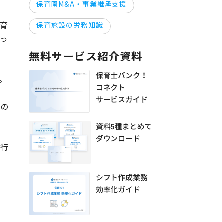
保育園M&A・事業継承支援
保育
保育施設の労務知識
なっ
無料サービス紹介資料
。
」の
や行