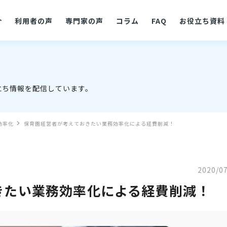
介
利用者の声
専門家の声
コラム
FAQ
お役立ち資料
立ち情報を配信しています。
効率化
保育園経営者が考えておきたい業務効率化による経費削減！
2020/0
きたい業務効率化による経費削減！