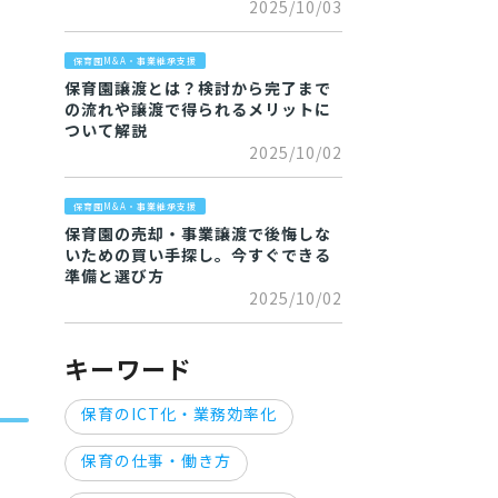
2025/10/03
保育園M&A・事業継承支援
保育園譲渡とは？検討から完了まで
の流れや譲渡で得られるメリットに
ついて解説
2025/10/02
保育園M&A・事業継承支援
保育園の売却・事業譲渡で後悔しな
いための買い手探し。今すぐできる
準備と選び方
2025/10/02
キーワード
保育のICT化・業務効率化
保育の仕事・働き方