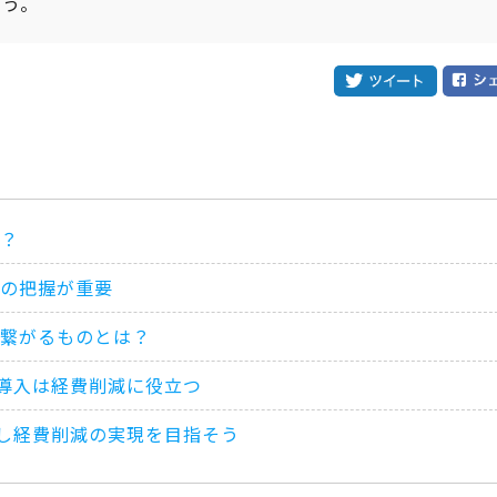
ょう。
？
の把握が重要
繋がるものとは？
ム導入は経費削減に役立つ
入し経費削減の実現を目指そう