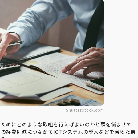
Shutterstock.com
るためにどのような取組を行えばよいのかと頭を悩ませて
の経費削減につながるICTシステムの導入などを含めた業