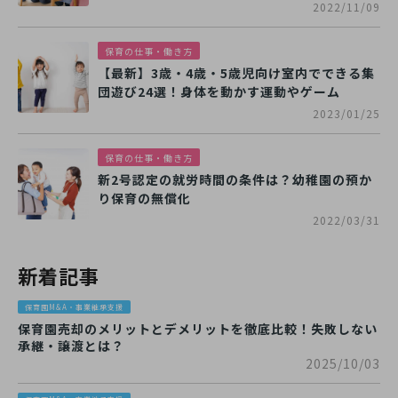
2022/11/09
保育の仕事・働き方
【最新】3歳・4歳・5歳児向け室内でできる集
団遊び24選！身体を動かす運動やゲーム
2023/01/25
保育の仕事・働き方
新2号認定の就労時間の条件は？幼稚園の預か
り保育の無償化
2022/03/31
新着記事
保育園M&A・事業継承支援
保育園売却のメリットとデメリットを徹底比較！失敗しない
承継・譲渡とは？
2025/10/03