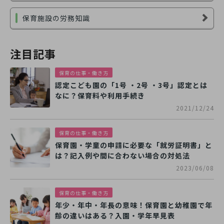
保育施設の労務知識
注目記事
保育の仕事・働き方
認定こども園の「1号 ・2号 ・3号」認定とは
なに？保育料や利用手続き
2021/12/24
保育の仕事・働き方
保育園・学童の申請に必要な「就労証明書」と
は？記入例や間に合わない場合の対処法
2023/06/08
保育の仕事・働き方
年少・年中・年長の意味！保育園と幼稚園で年
齢の違いはある？入園・学年早見表