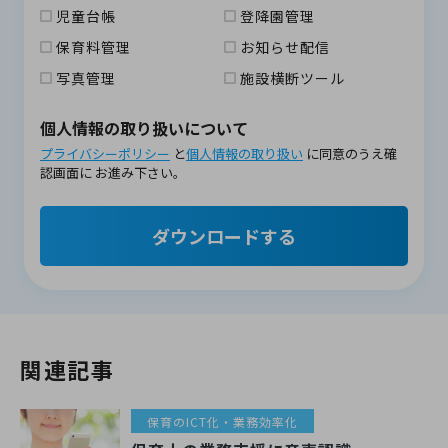
児童台帳
登降園管理
保育料管理
お知らせ配信
写真管理
施設横断ツール
個人情報の取り扱いについて
プライバシーポリシー
と
個人情報の取り扱い
に同意のうえ確
認画面に
お進み下さい。
ダウンロードする
関連記事
保育のICT化・業務効率化