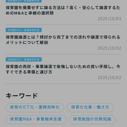
保育園M&A・事業継承支援
保育園を廃業せずに譲る方法は？高く・安心して譲渡するた
めのM&Aと承継の選択肢
2025/10/03
保育園M&A・事業継承支援
保育園譲渡とは？検討から完了までの流れや譲渡で得られる
メリットについて解説
2025/10/02
保育園M&A・事業継承支援
保育園の売却・事業譲渡で後悔しないための買い手探し。今
すぐできる準備と選び方
2025/10/02
キーワード
保育のICT化・業務効率化
保育の仕事・働き方
保育園M&A・事業継承支援
保育施設の労務知識