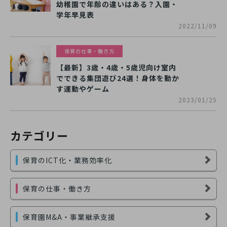
幼稚園で年齢の違いはある？入園・
学年早見表
2022/11/09
保育の仕事・働き方
【最新】3歳・4歳・5歳児向け室内
でできる集団遊び24選！身体を動か
す運動やゲーム
2023/01/25
カテゴリー
保育のICT化・業務効率化
保育の仕事・働き方
保育園M&A・事業継承支援