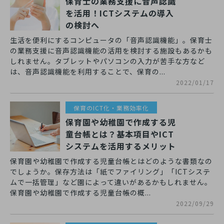
保育士の業務支援に音声認識
を活用！ICTシステムの導入
の検討へ
生活を便利にするコンピュータの「音声認識機能」。保育士
の業務支援に音声認識機能の活用を検討する施設もあるかも
しれません。タブレットやパソコンの入力が苦手な方など
は、音声認識機能を利用することで、保育の...
2022/01/17
保育のICT化・業務効率化
保育園や幼稚園で作成する児
童台帳とは？基本項目やICT
システムを活用するメリット
保育園や幼稚園で作成する児童台帳とはどのような書類なの
でしょうか。保存方法は「紙でファイリング」「ICTシステ
ムで一括管理」など園によって違いがあるかもしれません。
保育園や幼稚園で作成する児童台帳の概...
2022/09/29