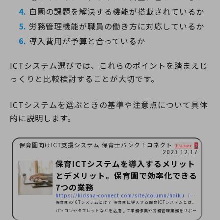
自園の課題を解決する機能が搭載されているか
労務管理機能が職員の働き方に対応しているか
導入費用が予算と合っているか
ICTシステム選びでは、これらのポイントを踏まえじ
っくりと比較検討することが大切です。
ICTシステムを選ぶときの基準や注意点について具体
的に説明します。
保育園向けICT支援システム 保育士バンク！コネクト
1 User
2 Pocket
2023.12.17
保育ICTシステムを導入するメリット
とデメリット。保育園で効率化できる
7つの業務
https://kidsna-connect.com/site/column/hoiku_ict/544
保育園のICTシステムとは？ 保育園に導入する保育ICTシステムとは、
パソコンやタブレットなどを活用して事務作業や労務管理業務をサポー
トするシステムです。 従来、保育園では子どもの園児情報や保護者への