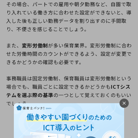
その場合、パートでの雇用や朝夕勤務など、自園で取
り入れている働き方に合わせた設定ができないと、導
入した後も正しい勤務データを割り出すのに手間取
り、不便さを感じることでしょう。
また、
変形労働制
が多い保育業界。変形労働制に合わ
せた労働時間のカウントができるよう、設定が変更で
きるかどうかの確認も必要です。
事務職員は固定労働制、保育職員は変形労働制という
場合でも、職員ごとに設定できるかどうかも
ICTシス
テムを選ぶ際の基準
の一つとして覚えておくのもいい
でしょう。
保育ICT導入事例集はこちら