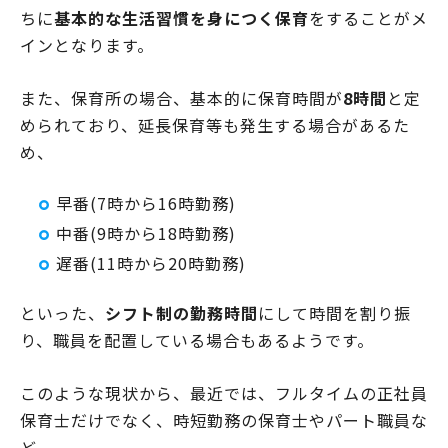
ちに
基本的な生活習慣を身につく保育
をすることがメ
インとなります。
また、保育所の場合、基本的に保育時間が
8時間
と定
められており、延長保育等も発生する場合があるた
め、
早番(7時から16時勤務)
中番(9時から18時勤務)
遅番(11時から20時勤務)
といった、
シフト制の勤務時間
にして時間を割り振
り、職員を配置している場合もあるようです。
このような現状から、最近では、フルタイムの正社員
保育士だけでなく、時短勤務の保育士やパート職員な
ど、