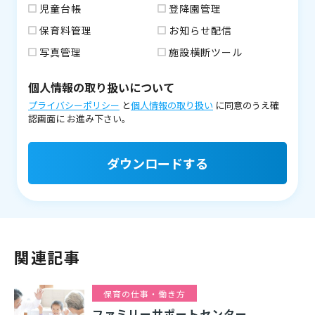
児童台帳
登降園管理
保育料管理
お知らせ配信
写真管理
施設横断ツール
個人情報の取り扱いについて
プライバシーポリシー
と
個人情報の取り扱い
に同意のうえ確
認画面に
お進み下さい。
ダウンロードする
関連記事
保育の仕事・働き方
ファミリーサポートセンター