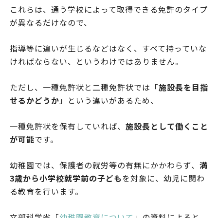
これらは、通う学校によって取得できる免許のタイプ
が異なるだけなので、
指導等に違いが生じるなどはなく、すべて持っていな
ければならない、というわけではありません。
ただし、一種免許状と二種免許状では「
施設長を目指
せるかどうか
」という違いがあるため、
一種免許状を保有していれば、
施設長として働くこと
が可能
です。
幼稚園では、保護者の就労等の有無にかかわらず、
満
3歳から小学校就学前の子ども
を対象に、幼児に関わ
る教育を行います。
文部科学省「
幼稚園教育について
」の資料によると、