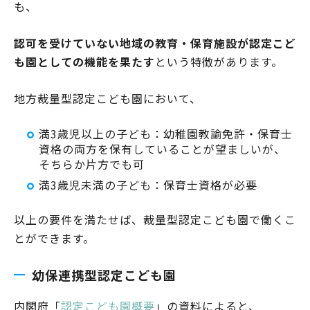
も、
認可を受けていない地域の教育・保育施設が認定こど
も園としての機能を果たす
という特徴があります。
地方裁量型認定こども園において、
満3歳児以上の子ども：幼稚園教諭免許・保育士
資格の両方を保有していることが望ましいが、
そちらか片方でも可
満3歳児未満の子ども：保育士資格が必要
以上の要件を満たせば、裁量型認定こども園で働くこ
とができます。
幼保連携型認定こども園
内閣府「
認定こども園概要
」の資料によると、