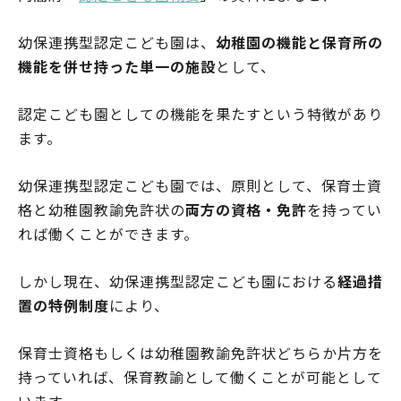
幼保連携型認定こども園は、
幼稚園の機能と保育所の
機能を併せ持った単一の施設
として、
認定こども園としての機能を果たすという特徴があり
ます。
幼保連携型認定こども園では、原則として、保育士資
格と幼稚園教諭免許状の
両方の資格・免許
を持ってい
れば働くことができます。
しかし現在、幼保連携型認定こども園における
経過措
置の特例制度
により、
保育士資格もしくは幼稚園教諭免許状どちらか片方を
持っていれば、保育教諭として働くことが可能として
います。