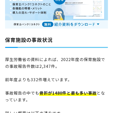
保育施設の事故状況
厚生労働省の資料によれば、2022年度の保育施設で
の事故報告件数は2,347件。
前年度よりも332件増えています。
事故報告の中でも
骨折が1480件と最も多い事故
とな
っています。
詳しい概要は以下の通りです。