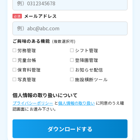
メールアドレス
必須
ご興味のある機能
(複数選択可)
労務管理
シフト管理
児童台帳
登降園管理
保育料管理
お知らせ配信
写真管理
施設横断ツール
個人情報の取り扱いについて
プライバシーポリシー
と
個人情報の取り扱い
に同意のうえ確
認画面に
お進み下さい。
ダウンロードする