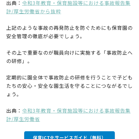
出典：
令和3年教育・保育施設等における事故報告集
計/厚生労働省から抜粋
上記のような事故の再発防止を防ぐためにも保育園の
安全管理の徹底が必要でしょう。
その上で重要なのが職員向けに実施する「事故防止へ
の研修」。
定期的に園全体で事故防止の研修を行うことで子ども
たちの安心・安全な園生活を守ることにつながるでし
ょう。
出典：
令和3年教育・保育施設等における事故報告集
計/厚生労働省
保育ICT化サービスガイド（無料）