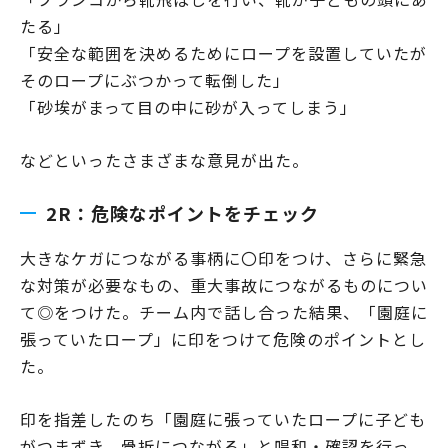
たる」
「安全な範囲を決めるためにロープを設置していたが
そのロープにぶつかって転倒した」
「砂埃がまって目の中に砂が入ってしまう」
などといったさまざまな意見が出た。
2R：危険なポイントをチェック
大きなケガにつながる事柄に〇印をつけ、さらに緊急
な対策が必要なもの、重大事故につながるものについ
て◎をつけた。チーム内で話し合った結果、「園庭に
張っていたロープ」に印をつけて危険のポイントとし
た。
印を指差したのち「園庭に張っていたロープに子ども
がつまずき、骨折につながる」と唱和・確認を行っ