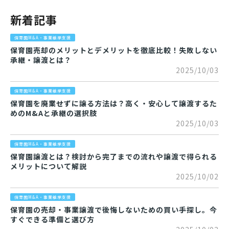
新着記事
保育園M&A・事業継承支援
保育園売却のメリットとデメリットを徹底比較！失敗しない
承継・譲渡とは？
2025/10/03
保育園M&A・事業継承支援
保育園を廃業せずに譲る方法は？高く・安心して譲渡するた
めのM&Aと承継の選択肢
2025/10/03
保育園M&A・事業継承支援
保育園譲渡とは？検討から完了までの流れや譲渡で得られる
メリットについて解説
2025/10/02
保育園M&A・事業継承支援
保育園の売却・事業譲渡で後悔しないための買い手探し。今
すぐできる準備と選び方