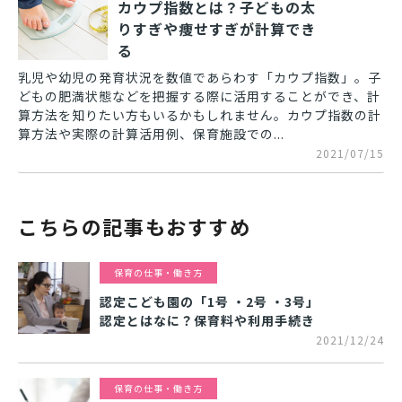
カウプ指数とは？子どもの太
りすぎや痩せすぎが計算でき
る
乳児や幼児の発育状況を数値であらわす「カウプ指数」。子
どもの肥満状態などを把握する際に活用することができ、計
算方法を知りたい方もいるかもしれません。カウプ指数の計
算方法や実際の計算活用例、保育施設での...
2021/07/15
こちらの記事もおすすめ
保育の仕事・働き方
認定こども園の「1号 ・2号 ・3号」
認定とはなに？保育料や利用手続き
2021/12/24
保育の仕事・働き方