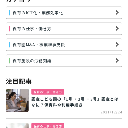
保育のICT化・業務効率化
保育の仕事・働き方
保育園M&A・事業継承支援
保育施設の労務知識
注目記事
保育の仕事・働き方
認定こども園の「1号 ・2号 ・3号」認定とは
なに？保育料や利用手続き
2021/12/24
保育の仕事・働き方