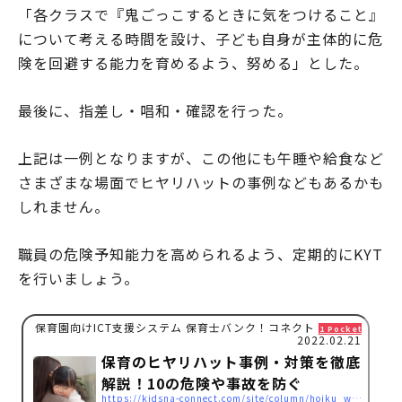
「各クラスで『鬼ごっこするときに気をつけること』
について考える時間を設け、子ども自身が主体的に危
険を回避する能力を育めるよう、努める」とした。
最後に、指差し・唱和・確認を行った。
上記は一例となりますが、この他にも午睡や給食など
さまざまな場面でヒヤリハットの事例などもあるかも
しれません。
職員の危険予知能力を高められるよう、定期的にKYT
を行いましょう。
保育園向けICT支援システム 保育士バンク！コネクト
1 Pocket
2022.02.21
保育のヒヤリハット事例・対策を徹底
解説！10の危険や事故を防ぐ
https://kidsna-connect.com/site/column/hoiku_workstyle/1508