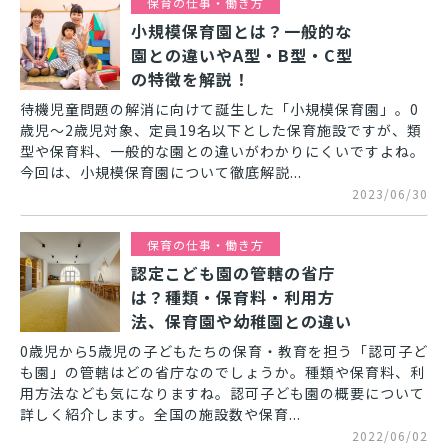
保育の仕事・働き方
小規模保育園とは？一般的な
園との違いやA型・B型・C型
の特徴を解説！
待機児童問題の解消に向けて誕生した「小規模保育園」。0
歳児～2歳児対象、定員19名以下とした保育施設ですが、類
型や保育料、一般的な園との違いがわかりにくいですよね。
今回は、小規模保育園について徹底解説...
2023/06/30
保育の仕事・働き方
認定こども園の管轄の省庁
は？種類・保育料・利用方
法、保育園や幼稚園との違い
0歳児から5歳児の子どもたちの保育・教育を担う「認可子ど
も園」の管轄はどの省庁なのでしょうか。種類や保育料、利
用方法なども気になりますね。認可子ども園の概要について
詳しく紹介します。全国の施設数や保育...
2022/06/02