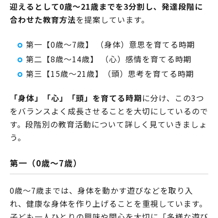
迎えるとして0歳～21歳までを3分割し、発達段階に
合わせた教育方法
を提案しています。
第一【0歳～7歳】 （身体）意思を育てる時期
第二【8歳～14歳】 （心）感情を育てる時期
第三【15歳～21歳】（頭）思考を育てる時期
「身体」「心」「頭」を育てる時期
に分け、この3つ
をバランスよく成長させることを大切にしているので
す。段階別の教育活動について詳しく見ていきましょ
う。
第一（0歳～7歳）
0歳～7歳までは、身体を動かす遊びなどを取り入
れ、健康な身体を作り上げることを重視しています。
子ども一人ひとりの興味や関心を大切に「多様な遊び