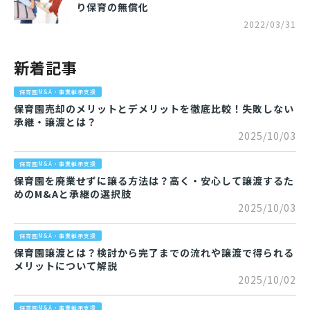
り保育の無償化
2022/03/31
新着記事
保育園M&A・事業継承支援
保育園売却のメリットとデメリットを徹底比較！失敗しない
承継・譲渡とは？
2025/10/03
保育園M&A・事業継承支援
保育園を廃業せずに譲る方法は？高く・安心して譲渡するた
めのM&Aと承継の選択肢
2025/10/03
保育園M&A・事業継承支援
保育園譲渡とは？検討から完了までの流れや譲渡で得られる
メリットについて解説
2025/10/02
保育園M&A・事業継承支援