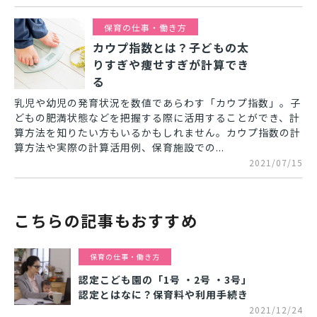
保育の仕事・働き方
カウプ指数とは？子どもの太
りすぎや痩せすぎが計算でき
る
乳児や幼児の発育状況を数値であらわす「カウプ指数」。子
どもの肥満状態などを把握する際に活用することができ、計
算方法を知りたい方もいるかもしれません。カウプ指数の計
算方法や実際の計算活用例、保育施設での...
2021/07/15
こちらの記事もおすすめ
保育の仕事・働き方
認定こども園の「1号 ・2号 ・3号」
認定とはなに？保育料や利用手続き
2021/12/24