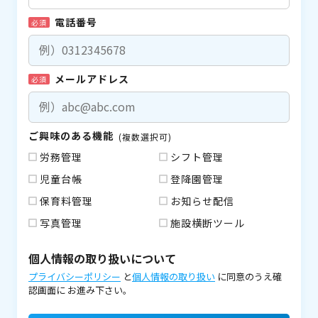
電話番号
必須
メールアドレス
必須
ご興味のある機能
(複数選択可)
労務管理
シフト管理
児童台帳
登降園管理
保育料管理
お知らせ配信
写真管理
施設横断ツール
個人情報の取り扱いについて
プライバシーポリシー
と
個人情報の取り扱い
に同意のうえ確
認画面に
お進み下さい。