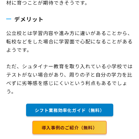
材に育つことが期待できそうです。
デメリット
公立校とは学習内容や進み方に違いがあることから、
転校などをした場合に学習面で心配になることがある
ようです。
ただ、シュタイナー教育を取り入れている小学校では
テストがない場合があり、周りの子と自分の学力を比
べずに劣等感を感じにくいという利点もあるでしょ
う。
シフト業務効率化ガイド（無料）
導入事例のご紹介（無料）