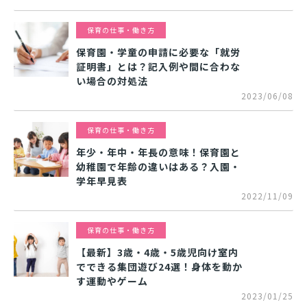
保育の仕事・働き方
保育園・学童の申請に必要な「就労
証明書」とは？記入例や間に合わな
い場合の対処法
2023/06/08
保育の仕事・働き方
年少・年中・年長の意味！保育園と
幼稚園で年齢の違いはある？入園・
学年早見表
2022/11/09
保育の仕事・働き方
【最新】3歳・4歳・5歳児向け室内
でできる集団遊び24選！身体を動か
す運動やゲーム
2023/01/25