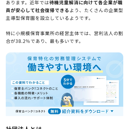
あります。近年では
待機児童解消に向けて各企業が職
員が安心して社会復帰できる
よう、たくさんの企業型
主導型保育園を設立しているようです。
特に小規模保育事業所の経営主体では、営利法人の割
合が38.2％であり、最も多いです。
社団法人とは