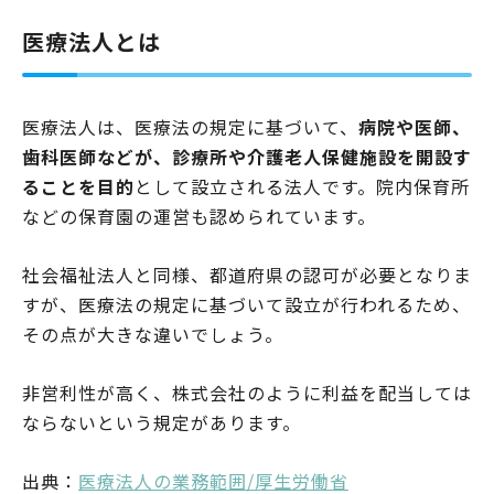
医療法人とは
医療法人は、医療法の規定に基づいて、
病院や医師、
歯科医師などが、診療所や介護老人保健施設を開設す
ることを目的
として設立される法人です。院内保育所
などの保育園の運営も認められています。
社会福祉法人と同様、都道府県の認可が必要となりま
すが、医療法の規定に基づいて設立が行われるため、
その点が大きな違いでしょう。
非営利性が高く、株式会社のように利益を配当しては
ならないという規定があります。
出典：
医療法人の業務範囲/厚生労働省