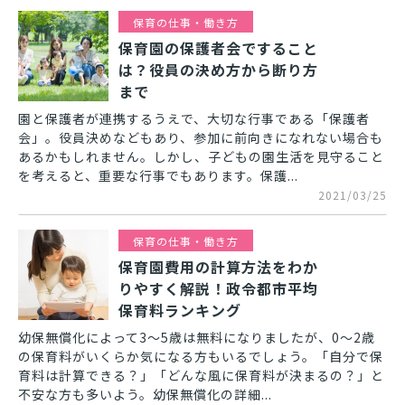
保育の仕事・働き方
保育園の保護者会ですること
は？役員の決め方から断り方
まで
園と保護者が連携するうえで、大切な行事である「保護者
会」。役員決めなどもあり、参加に前向きになれない場合も
あるかもしれません。しかし、子どもの園生活を見守ること
を考えると、重要な行事でもあります。保護...
2021/03/25
保育の仕事・働き方
保育園費用の計算方法をわか
りやすく解説！政令都市平均
保育料ランキング
幼保無償化によって3～5歳は無料になりましたが、0～2歳
の保育料がいくらか気になる方もいるでしょう。「自分で保
育料は計算できる？」「どんな風に保育料が決まるの？」と
不安な方も多いよう。幼保無償化の詳細...