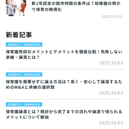
新2号認定の就労時間の条件は？幼稚園の預か
り保育の無償化
2022/03/31
新着記事
保育園M&A・事業継承支援
保育園売却のメリットとデメリットを徹底比較！失敗しない
承継・譲渡とは？
2025/10/03
保育園M&A・事業継承支援
保育園を廃業せずに譲る方法は？高く・安心して譲渡するた
めのM&Aと承継の選択肢
2025/10/03
保育園M&A・事業継承支援
保育園譲渡とは？検討から完了までの流れや譲渡で得られる
メリットについて解説
2025/10/02