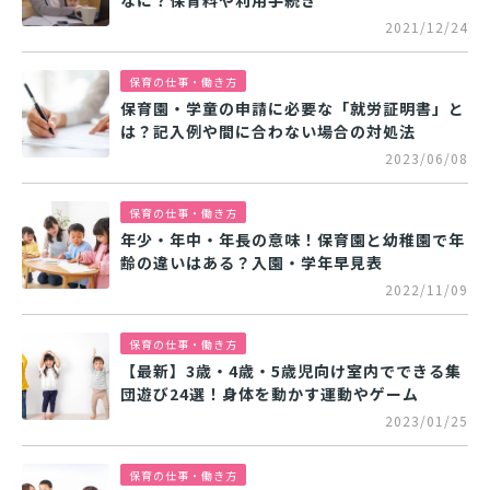
2021/12/24
保育の仕事・働き方
保育園・学童の申請に必要な「就労証明書」と
は？記入例や間に合わない場合の対処法
2023/06/08
保育の仕事・働き方
年少・年中・年長の意味！保育園と幼稚園で年
齢の違いはある？入園・学年早見表
2022/11/09
保育の仕事・働き方
【最新】3歳・4歳・5歳児向け室内でできる集
団遊び24選！身体を動かす運動やゲーム
2023/01/25
保育の仕事・働き方