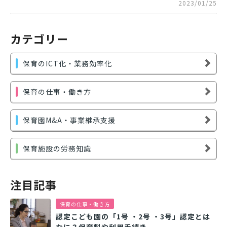
2023/01/25
カテゴリー
保育のICT化・業務効率化
保育の仕事・働き方
保育園M&A・事業継承支援
保育施設の労務知識
注目記事
保育の仕事・働き方
認定こども園の「1号 ・2号 ・3号」認定とは
なに？保育料や利用手続き