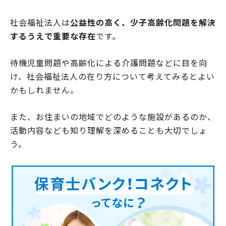
社会福祉法人は
公益性の高く、少子高齢化問題を解決
するうえで重要な存在
です。
待機児童問題や高齢化による介護問題などに目を向
け、社会福祉法人の在り方について考えてみるとよい
かもしれません。
また、お住まいの地域でどのような施設があるのか、
活動内容なども知り理解を深めることも大切でしょ
う。