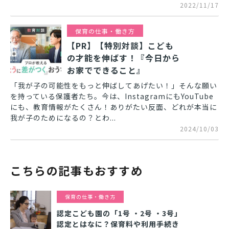
2022/11/17
保育の仕事・働き方
【PR】【特別対談】こども
の才能を伸ばす！『今日から
お家でできること』
「我が子の可能性をもっと伸ばしてあげたい！」そんな願い
を持っている保護者たち。今は、InstagramにもYouTube
にも、教育情報がたくさん！ありがたい反面、どれが本当に
我が子のためになるの？とわ...
2024/10/03
こちらの記事もおすすめ
保育の仕事・働き方
認定こども園の「1号 ・2号 ・3号」
認定とはなに？保育料や利用手続き