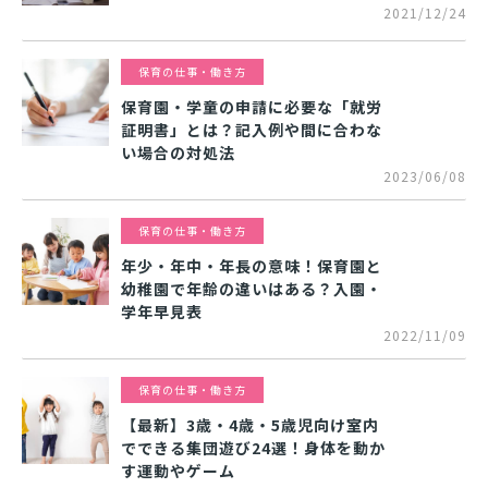
2021/12/24
保育の仕事・働き方
保育園・学童の申請に必要な「就労
証明書」とは？記入例や間に合わな
い場合の対処法
2023/06/08
保育の仕事・働き方
年少・年中・年長の意味！保育園と
幼稚園で年齢の違いはある？入園・
学年早見表
2022/11/09
保育の仕事・働き方
【最新】3歳・4歳・5歳児向け室内
でできる集団遊び24選！身体を動か
す運動やゲーム