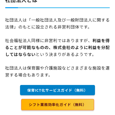
社団法人は「一般社団法人及び一般財団法人に関する
法律」のもとに設立される非営利団体です。
社会福祉法人同様に非営利ではありますが、
利益を得
ることが可能なものの、株式会社のように利益を分配
してはならない
という決まりがあるようです。
社団法人は保育園や介護施設などさまざまな施設を運
営する場合もあります。
保育ICT化サービスガイド（無料）
シフト業務効率化ガイド（無料）