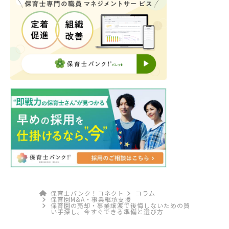
保育士バンク！コネクト
コラム
保育園M&A・事業継承支援
保育園の売却・事業譲渡で後悔しないための買
い手探し。今すぐできる準備と選び方