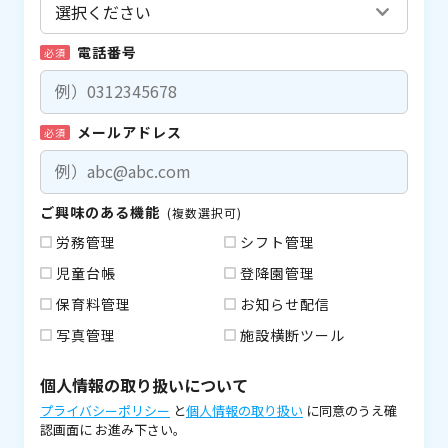
電話番号
必須
メールアドレス
必須
ご興味のある機能
(複数選択可)
労務管理
シフト管理
児童台帳
登降園管理
保育料管理
お知らせ配信
写真管理
施設横断ツール
個人情報の取り扱いについて
プライバシーポリシー
と
個人情報の取り扱い
に同意のうえ確
認画面に
お進み下さい。