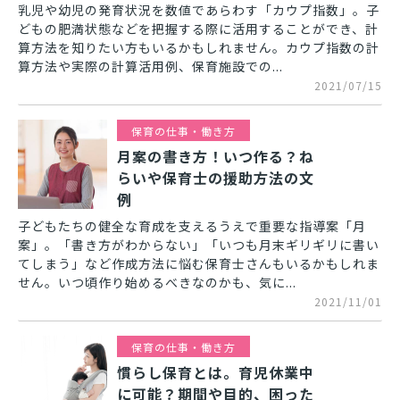
乳児や幼児の発育状況を数値であらわす「カウプ指数」。子
どもの肥満状態などを把握する際に活用することができ、計
算方法を知りたい方もいるかもしれません。カウプ指数の計
算方法や実際の計算活用例、保育施設での...
2021/07/15
保育の仕事・働き方
月案の書き方！いつ作る？ね
らいや保育士の援助方法の文
例
子どもたちの健全な育成を支えるうえで重要な指導案「月
案」。「書き方がわからない」「いつも月末ギリギリに書い
てしまう」など作成方法に悩む保育士さんもいるかもしれま
せん。いつ頃作り始めるべきなのかも、気に...
2021/11/01
保育の仕事・働き方
慣らし保育とは。育児休業中
に可能？期間や目的、困った