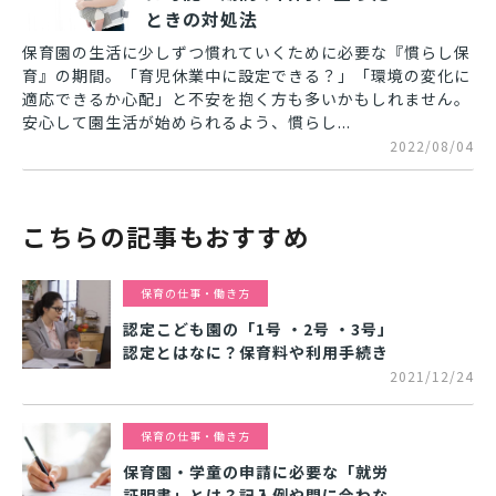
ときの対処法
保育園の生活に少しずつ慣れていくために必要な『慣らし保
育』の期間。「育児休業中に設定できる？」「環境の変化に
適応できるか心配」と不安を抱く方も多いかもしれません。
安心して園生活が始められるよう、慣らし...
2022/08/04
こちらの記事もおすすめ
保育の仕事・働き方
認定こども園の「1号 ・2号 ・3号」
認定とはなに？保育料や利用手続き
2021/12/24
保育の仕事・働き方
保育園・学童の申請に必要な「就労
証明書」とは？記入例や間に合わな