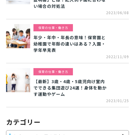
い場合の対処法
2023/06/08
保育の仕事・働き方
年少・年中・年長の意味！保育園と
幼稚園で年齢の違いはある？入園・
学年早見表
2022/11/09
保育の仕事・働き方
【最新】3歳・4歳・5歳児向け室内
でできる集団遊び24選！身体を動か
す運動やゲーム
2023/01/25
カテゴリー