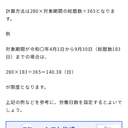
計算方法は280×対象期間の総暦数÷365となりま
す。
例
対象期間が令和〇年4月1日から9月30日（総暦数183
日）までの場合は、
280×183÷365＝140.38（日）
が限度となります。
上記の例などを参考に、労働日数を設定するとよいで
しょう。