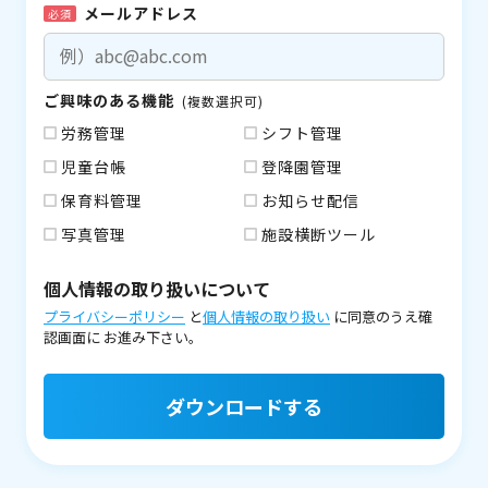
メールアドレス
必須
ご興味のある機能
(複数選択可)
労務管理
シフト管理
児童台帳
登降園管理
保育料管理
お知らせ配信
写真管理
施設横断ツール
個人情報の取り扱いについて
プライバシーポリシー
と
個人情報の取り扱い
に同意のうえ確
認画面に
お進み下さい。
ダウンロードする