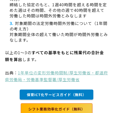
締結した協定のもと、1週40時間を超える時間を定
めた週はその時間、その他の週で40時間を超えて
労働した時間は時間外労働とみなします
対象期間の法定労働時間外労働について（1年間
の考え方）
対象期間全体の超えて働いた時間が時間外労働とみ
なします。
以上の1～3の
すべての基準をもとに残業代の合計金
額を算出
します。
出典：
1年単位の変形労働時間制/厚生労働省・都道府
県労働局・労働基準監督署/厚生労働省
保育ICT化サービスガイド（無料）
シフト業務効率化ガイド（無料）