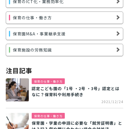
保育のICT化・業務効率化
保育の仕事・働き方
保育園M&A・事業継承支援
保育施設の労務知識
注目記事
保育の仕事・働き方
認定こども園の「1号 ・2号 ・3号」認定とは
なに？保育料や利用手続き
2021/12/24
保育の仕事・働き方
保育園・学童の申請に必要な「就労証明書」と
は？記入例や間に合わない場合の対処法