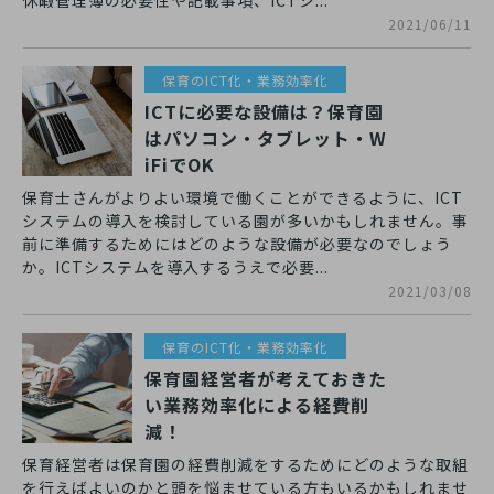
休暇管理簿の必要性や記載事項、ICTシ...
2021/06/11
保育のICT化・業務効率化
ICTに必要な設備は？保育園
はパソコン・タブレット・W
iFiでOK
保育士さんがよりよい環境で働くことができるように、ICT
システムの導入を検討している園が多いかもしれません。事
前に準備するためにはどのような設備が必要なのでしょう
か。ICTシステムを導入するうえで必要...
2021/03/08
保育のICT化・業務効率化
保育園経営者が考えておきた
い業務効率化による経費削
減！
保育経営者は保育園の経費削減をするためにどのような取組
を行えばよいのかと頭を悩ませている方もいるかもしれませ