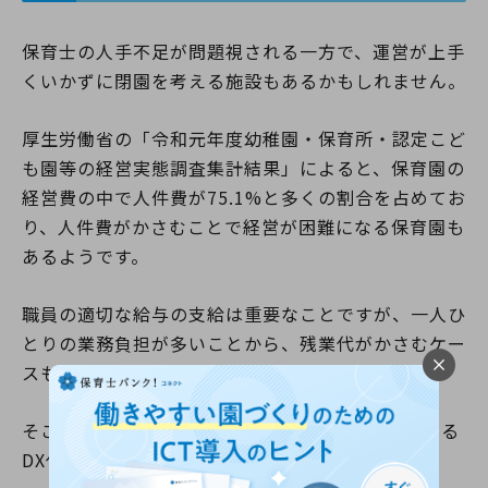
保育士の人手不足が問題視される一方で、運営が上手
くいかずに閉園を考える施設もあるかもしれません。
厚生労働省の「令和元年度幼稚園・保育所・認定こど
も園等の経営実態調査集計結果」によると、保育園の
経営費の中で人件費が75.1%と多くの割合を占めてお
り、人件費がかさむことで経営が困難になる保育園も
あるようです。
職員の適切な給与の支給は重要なことですが、一人ひ
とりの業務負担が多いことから、残業代がかさむケー
スもあるでしょう。
そこで、人件費の抑制に役立つのが「保育ICTによる
DX化」です。