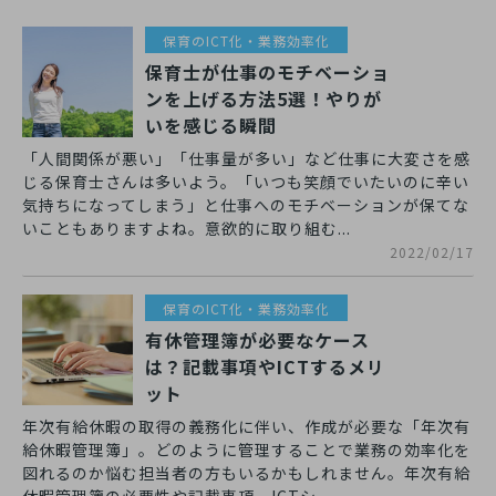
保育のICT化・業務効率化
保育士が仕事のモチベーショ
ンを上げる方法5選！やりが
いを感じる瞬間
「人間関係が悪い」「仕事量が多い」など仕事に大変さを感
じる保育士さんは多いよう。「いつも笑顔でいたいのに辛い
気持ちになってしまう」と仕事へのモチベーションが保てな
いこともありますよね。意欲的に取り組む...
2022/02/17
保育のICT化・業務効率化
有休管理簿が必要なケース
は？記載事項やICTするメリ
ット
年次有給休暇の取得の義務化に伴い、作成が必要な「年次有
給休暇管理簿」。どのように管理することで業務の効率化を
図れるのか悩む担当者の方もいるかもしれません。年次有給