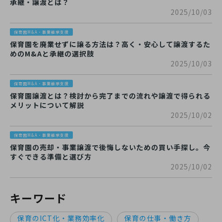
承継・譲渡とは？
2025/10/03
保育園M&A・事業継承支援
保育園を廃業せずに譲る方法は？高く・安心して譲渡するた
めのM&Aと承継の選択肢
2025/10/03
保育園M&A・事業継承支援
保育園譲渡とは？検討から完了までの流れや譲渡で得られる
メリットについて解説
2025/10/02
保育園M&A・事業継承支援
保育園の売却・事業譲渡で後悔しないための買い手探し。今
すぐできる準備と選び方
2025/10/02
キーワード
保育のICT化・業務効率化
保育の仕事・働き方