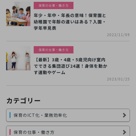
保育の仕事・働き方
年少・年中・年長の意味！保育園と
幼稚園で年齢の違いはある？入園・
学年早見表
2022/11/09
保育の仕事・働き方
【最新】3歳・4歳・5歳児向け室内
でできる集団遊び24選！身体を動か
す運動やゲーム
2023/01/25
カテゴリー
保育のICT化・業務効率化
保育の仕事・働き方