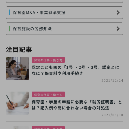
保育園M&A・事業継承支援
保育施設の労務知識
注目記事
保育の仕事・働き方
認定こども園の「1号 ・2号 ・3号」認定とは
なに？保育料や利用手続き
2021/12/24
保育の仕事・働き方
保育園・学童の申請に必要な「就労証明書」と
は？記入例や間に合わない場合の対処法
2023/06/08