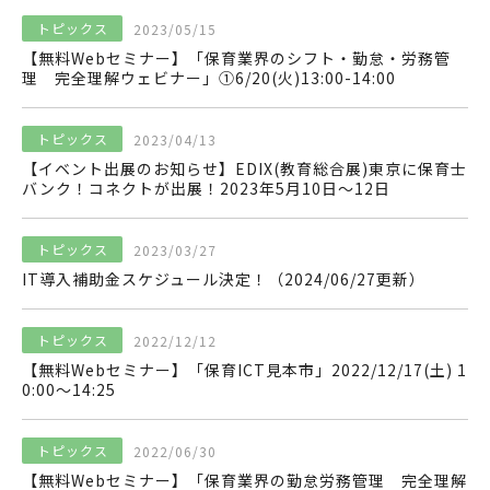
トピックス
2023/05/15
【無料Webセミナー】「保育業界のシフト・勤怠・労務管
理 完全理解ウェビナー」①6/20(火)13:00-14:00
トピックス
2023/04/13
【イベント出展のお知らせ】EDIX(教育総合展)東京に保育士
バンク！コネクトが出展！2023年5月10日〜12日
トピックス
2023/03/27
IT導入補助金スケジュール決定！（2024/06/27更新）
トピックス
2022/12/12
【無料Webセミナー】「保育ICT見本市」2022/12/17(土) 1
0:00〜14:25
トピックス
2022/06/30
【無料Webセミナー】「保育業界の勤怠労務管理 完全理解