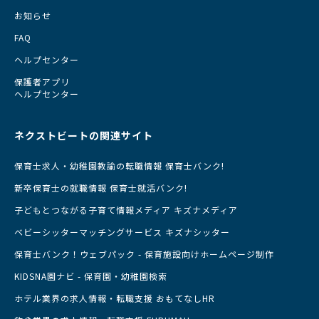
お知らせ
FAQ
ヘルプセンター
保護者アプリ
ヘルプセンター
ネクストビートの関連サイト
保育士求人・幼稚園教諭の転職情報 保育士バンク!
新卒保育士の就職情報 保育士就活バンク!
子どもとつながる子育て情報メディア キズナメディア
ベビーシッターマッチングサービス キズナシッター
保育士バンク！ウェブパック - 保育施設向けホームページ制作
KIDSNA園ナビ - 保育園・幼稚園検索
ホテル業界の求人情報・転職支援 おもてなしHR