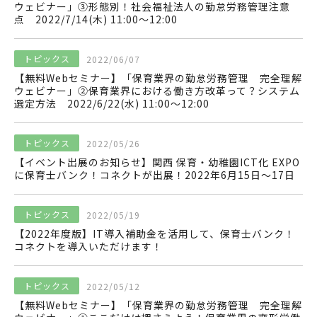
ウェビナー」③形態別！社会福祉法人の勤怠労務管理注意
点 2022/7/14(木) 11:00〜12:00
トピックス
2022/06/07
【無料Webセミナー】「保育業界の勤怠労務管理 完全理解
ウェビナー」②保育業界における働き方改革って？システム
選定方法 2022/6/22(水) 11:00〜12:00
トピックス
2022/05/26
【イベント出展のお知らせ】関西 保育・幼稚園ICT化 EXPO
に保育士バンク！コネクトが出展！2022年6月15日〜17日
トピックス
2022/05/19
【2022年度版】IT導入補助金を活用して、保育士バンク！
コネクトを導入いただけます！
トピックス
2022/05/12
【無料Webセミナー】「保育業界の勤怠労務管理 完全理解