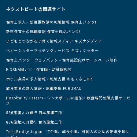
ネクストビートの関連サイト
保育士求人・幼稚園教諭の転職情報 保育士バンク!
新卒保育士の就職情報 保育士就活バンク!
子どもとつながる子育て情報メディア キズナメディア
ベビーシッターマッチングサービス キズナシッター
保育士バンク！ウェブパック - 保育施設向けホームページ制作
KIDSNA園ナビ - 保育園・幼稚園検索
ホテル業界の求人情報・転職支援 おもてなしHR
飲食業界の求人情報・転職支援 FURUMAU
Hospitality Careers - シンガポールの宿泊・飲食専門転職支援サービ
ス
886旅館人力銀行 日本旅館工作
886旅館人力銀行 台湾旅館工作
Tech Bridge Japan - IT企業、成長企業、外国人のための転職支援サ
ービス