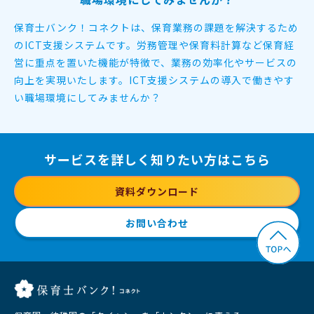
保育士バンク！コネクトは、保育業務の課題を解決するため
のICT支援システムです。
労務管理や保育料計算など保育経
営に重点を置いた機能が特徴で、
業務の効率化やサービスの
向上を実現いたします。
ICT支援システムの導入で働きやす
い職場環境にしてみませんか？
サービスを詳しく知りたい方はこちら
資料ダウンロード
お問い合わせ