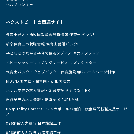
ヘルプセンター
ネクストビートの関連サイト
保育士求人・幼稚園教諭の転職情報 保育士バンク!
新卒保育士の就職情報 保育士就活バンク!
子どもとつながる子育て情報メディア キズナメディア
ベビーシッターマッチングサービス キズナシッター
保育士バンク！ウェブパック - 保育施設向けホームページ制作
KIDSNA園ナビ - 保育園・幼稚園検索
ホテル業界の求人情報・転職支援 おもてなしHR
飲食業界の求人情報・転職支援 FURUMAU
Hospitality Careers - シンガポールの宿泊・飲食専門転職支援サービ
ス
886旅館人力銀行 日本旅館工作
886旅館人力銀行 台湾旅館工作