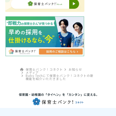
保育士バンク！コネクト
お知らせ
メディア
Baby Techにて保育士バンク！コネクトの新
機能を紹介いただきました