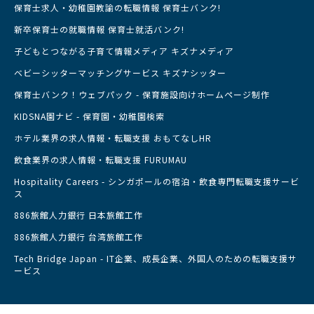
保育士求人・幼稚園教諭の転職情報 保育士バンク!
新卒保育士の就職情報 保育士就活バンク!
子どもとつながる子育て情報メディア キズナメディア
ベビーシッターマッチングサービス キズナシッター
保育士バンク！ウェブパック - 保育施設向けホームページ制作
KIDSNA園ナビ - 保育園・幼稚園検索
ホテル業界の求人情報・転職支援 おもてなしHR
飲食業界の求人情報・転職支援 FURUMAU
Hospitality Careers - シンガポールの宿泊・飲食専門転職支援サービ
ス
886旅館人力銀行 日本旅館工作
886旅館人力銀行 台湾旅館工作
Tech Bridge Japan - IT企業、成長企業、外国人のための転職支援サ
ービス