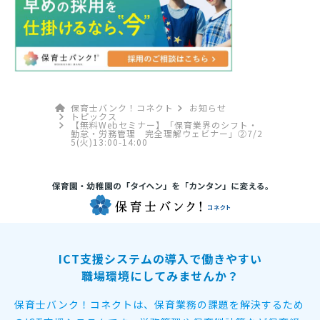
保育士バンク！コネクト
お知らせ
トピックス
【無料Webセミナー】「保育業界のシフト・
勤怠・労務管理 完全理解ウェビナー」②7/2
5(火)13:00-14:00
ICT支援システムの導入で働きやすい
職場環境にしてみませんか？
保育士バンク！コネクトは、保育業務の課題を解決するため