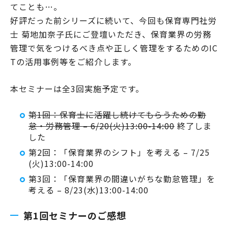
てことも…。
好評だった前シリーズに続いて、今回も保育専門社労
士 菊地加奈子氏にご登壇いただき、保育業界の労務
管理で気をつけるべき点や正しく管理をするためのIC
Tの活用事例等をご紹介します。
本セミナーは全3回実施予定です。
第1回：保育士に活躍し続けてもらうための勤
怠・労務管理 – 6/20(火)13:00-14:00
終了しま
した
第2回：「保育業界のシフト」を考える – 7/25
(火)13:00-14:00
第3回：「保育業界の間違いがちな勤怠管理」を
考える – 8/23(水)13:00-14:00
第1回セミナーのご感想