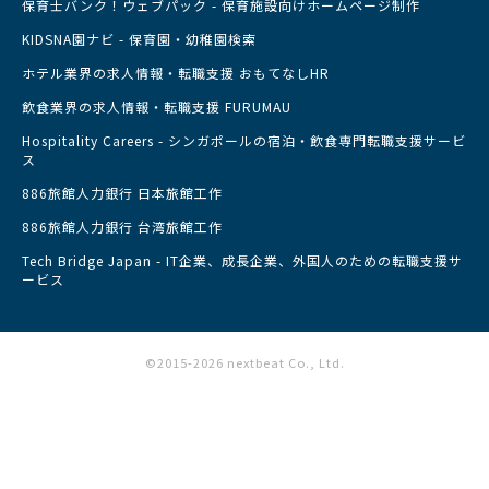
保育士バンク！ウェブパック - 保育施設向けホームページ制作
KIDSNA園ナビ - 保育園・幼稚園検索
ホテル業界の求人情報・転職支援 おもてなしHR
飲食業界の求人情報・転職支援 FURUMAU
Hospitality Careers - シンガポールの宿泊・飲食専門転職支援サービ
ス
886旅館人力銀行 日本旅館工作
886旅館人力銀行 台湾旅館工作
Tech Bridge Japan - IT企業、成長企業、外国人のための転職支援サ
ービス
©2015-2026 nextbeat Co., Ltd.