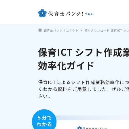
保育士バンク！コネクト
資料ダウンロード 保育ICT 
保育ICT シフト作成
効率化ガイド
保育ICTによるシフト作成業務効率化に
くわかる資料をご用意しました。ぜひご
さい。
５分で
わかる