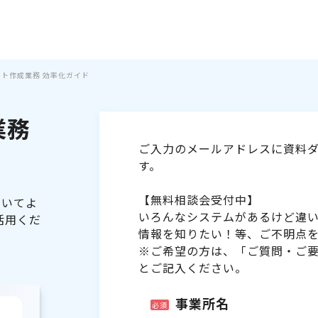
シフト作成業務 効率化ガイド
業務
ご入力のメールアドレスに資料ダ
す。
【無料相談会受付中】
ついてよ
いろんなシステムがあるけど違
活用くだ
情報を知りたい！等、ご不明点
※ご希望の方は、「ご質問・ご
とご記入ください。
事業所名
必須