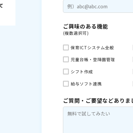
て
ご興味のある機能
(複数選択可)
保育ICTシステム全般
児童台帳・登降園管理
シフト作成
給与ソフト連携
ご質問・ご要望などありま