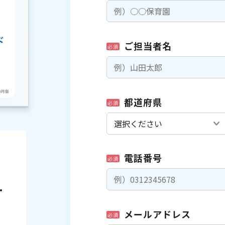
ご担当者名
必須
都道府県
必須
電話番号
必須
・
メールアドレス
必須