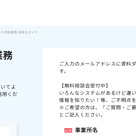
シフト作成業務 効率化ガイド
業務
ご入力のメールアドレスに資料ダ
す。
【無料相談会受付中】
ついてよ
いろんなシステムがあるけど違
活用くだ
情報を知りたい！等、ご不明点
※ご希望の方は、「ご質問・ご
とご記入ください。
事業所名
必須