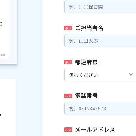
ご担当者名
必須
都道府県
必須
電話番号
必須
・
メールアドレス
必須