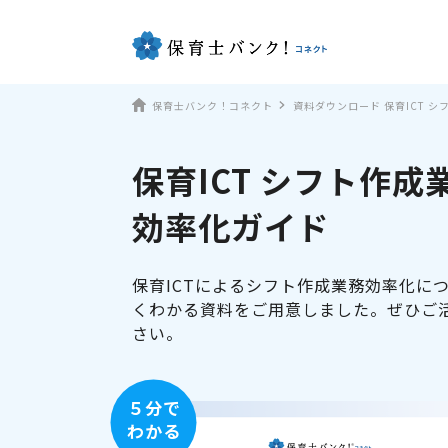
保育士バンク！コネクト
資料ダウンロード 保育ICT 
保育ICT シフト作成
効率化ガイド
保育ICTによるシフト作成業務効率化に
くわかる資料をご用意しました。ぜひご
さい。
５分で
わかる