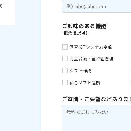
て
ご興味のある機能
(複数選択可)
保育ICTシステム全般
児童台帳・登降園管理
シフト作成
給与ソフト連携
ご質問・ご要望などありま