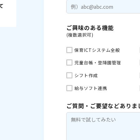
て
ご興味のある機能
(複数選択可)
保育ICTシステム全般
児童台帳・登降園管理
シフト作成
給与ソフト連携
ご質問・ご要望などありま