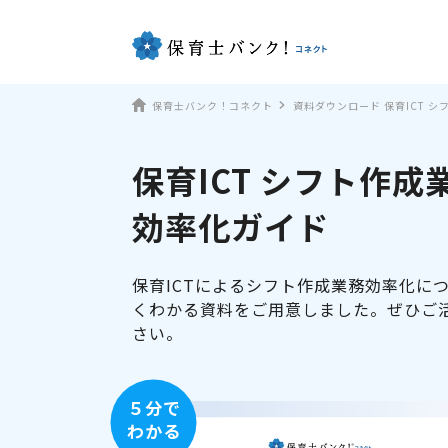
保育士バンク！コネクト
資料ダウンロード 保育ICT 
保育ICT シフト作成
効率化ガイド
保育ICTによるシフト作成業務効率化に
くわかる資料をご用意しました。ぜひご
さい。
５分で
わかる