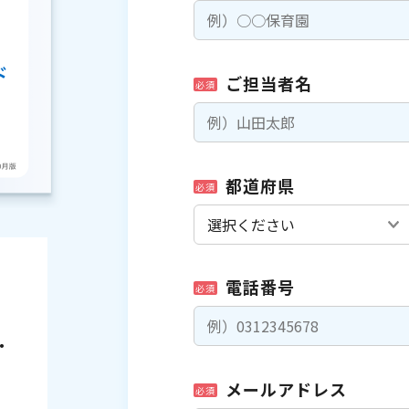
ご担当者名
必須
都道府県
必須
電話番号
必須
・
メールアドレス
必須