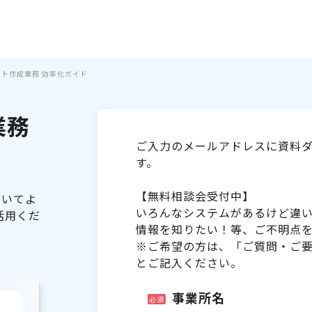
シフト作成業務 効率化ガイド
業務
ご入力のメールアドレスに資料ダ
す。
【無料相談会受付中】
ついてよ
いろんなシステムがあるけど違
活用くだ
情報を知りたい！等、ご不明点
※ご希望の方は、「ご質問・ご
とご記入ください。
事業所名
必須