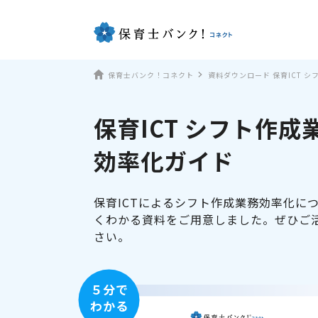
保育士バンク！コネクト
資料ダウンロード 保育ICT 
保育ICT シフト作成
効率化ガイド
保育ICTによるシフト作成業務効率化に
くわかる資料をご用意しました。ぜひご
さい。
５分で
わかる