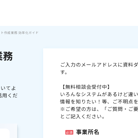
シフト作成業務 効率化ガイド
業務
ご入力のメールアドレスに資料ダ
す。
【無料相談会受付中】
ついてよ
いろんなシステムがあるけど違
活用くだ
情報を知りたい！等、ご不明点
※ご希望の方は、「ご質問・ご
とご記入ください。
事業所名
必須