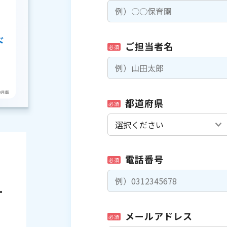
ご担当者名
必須
都道府県
必須
電話番号
必須
・
メールアドレス
必須