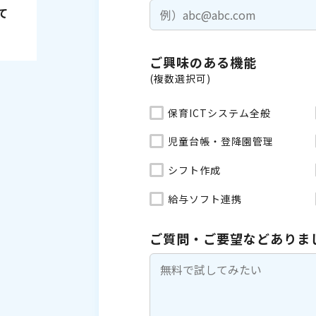
て
ご興味のある機能
(複数選択可)
保育ICTシステム全般
児童台帳・登降園管理
シフト作成
給与ソフト連携
ご質問・ご要望などありま