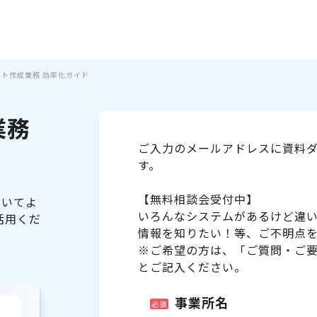
シフト作成業務 効率化ガイド
業務
ご入力のメールアドレスに資料ダ
す。
【無料相談会受付中】
ついてよ
いろんなシステムがあるけど違
活用くだ
情報を知りたい！等、ご不明点
※ご希望の方は、「ご質問・ご
とご記入ください。
事業所名
必須