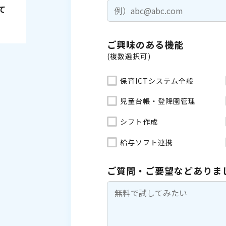
て
ご興味のある機能
(複数選択可)
保育ICTシステム全般
児童台帳・登降園管理
シフト作成
給与ソフト連携
ご質問・ご要望などありま