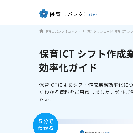
保育士バンク！コネクト
資料ダウンロード 保育ICT 
保育ICT シフト作成
効率化ガイド
保育ICTによるシフト作成業務効率化に
くわかる資料をご用意しました。ぜひご
さい。
５分で
わかる