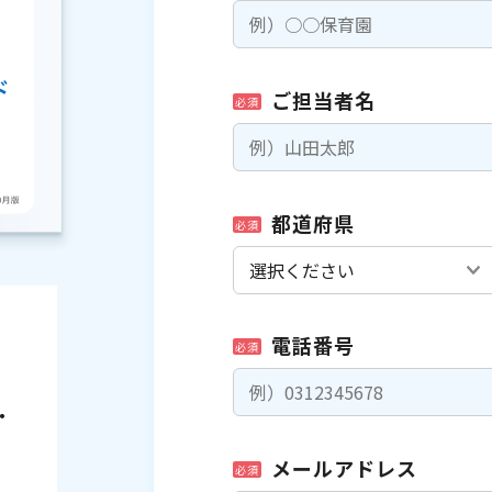
ご担当者名
必須
都道府県
必須
電話番号
必須
・
メールアドレス
必須